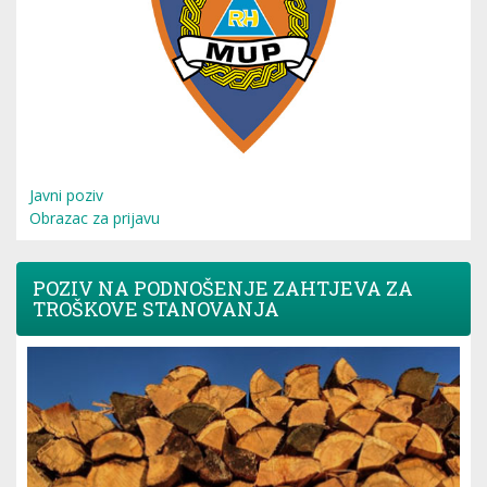
Javni poziv
Obrazac za prijavu
POZIV NA PODNOŠENJE ZAHTJEVA ZA
TROŠKOVE STANOVANJA