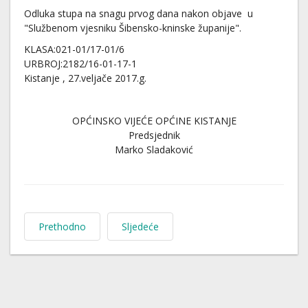
Odluka stupa na snagu prvog dana nakon objave u
"Službenom vjesniku Šibensko-kninske županije".
KLASA:021-01/17-01/6
URBROJ:2182/16-01-17-1
Kistanje , 27.veljače 2017.g.
OPĆINSKO VIJEĆE OPĆINE KISTANJE
Predsjednik
Marko Sladaković
Prethodno
Sljedeće