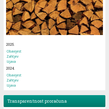
2025.
Obavijest
Zahtjev
Izjava
2024.
Obavijest
Zahtjev
Izjava
Transparentnost proračuna