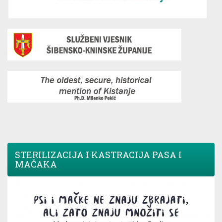
STERILIZACIJA I KASTRACIJA PASA I
MAČAKA