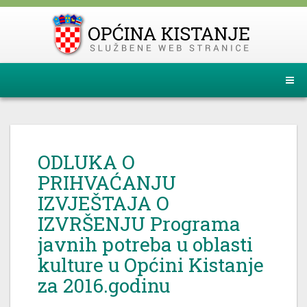
ODLUKA O
PRIHVAĆANJU
IZVJEŠTAJA O
IZVRŠENJU Programa
javnih potreba u oblasti
kulture u Općini Kistanje
za 2016.godinu