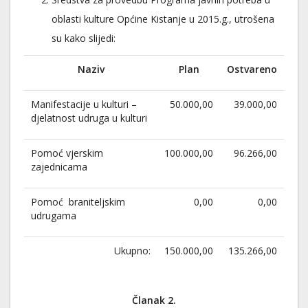
oblasti kulture Općine Kistanje u 2015.g., utrošena
su kako slijedi:
Naziv
Plan
Ostvareno
Manifestacije u kulturi –
50.000,00
39.000,00
djelatnost udruga u kulturi
Pomoć vjerskim
100.000,00
96.266,00
zajednicama
Pomoć braniteljskim
0,00
0,00
udrugama
Ukupno:
150.000,00
135.266,00
Članak 2.