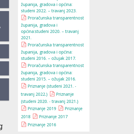
županija, gradova i općina:
studeni 2022. – travanj 2023.
Proračunska transparentnost
županija, gradova i
A
općina:studeni 2020. – travanj
2021.
Proračunska transparentnost
županija, gradova i općina:
studeni 2016. – ožujak 2017.
Proračunska transparentnost
županija, gradova i općina:
studeni 2015. – ožujak 2016.
Priznanje (studeni 2021. -
travanj 2022.)
Priznanje
(studeni 2020. - travanj 2021.)
Priznanje 2019
Priznanje
2018
Priznanje 2017
g
Priznanje 2016