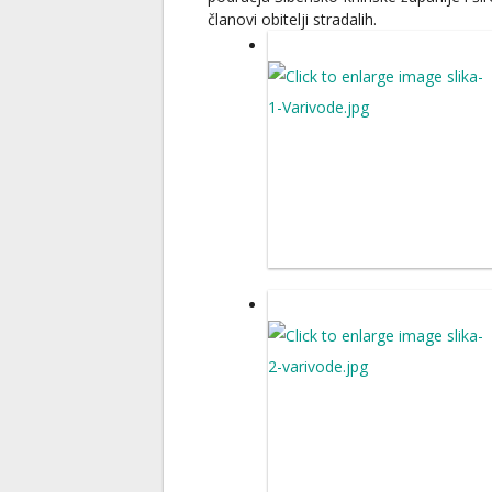
članovi obitelji stradalih.