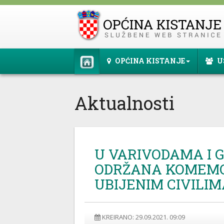
OPĆINA KISTANJE
U
Aktualnosti
U VARIVODAMA I 
ODRŽANA KOMEM
UBIJENIM CIVILI
KREIRANO: 29.09.2021. 09:09