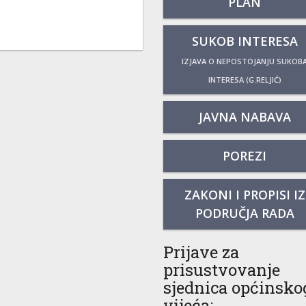
PLAN
SUKOB INTERESA
IZJAVA O NEPOSTOJANJU SUKOB
INTERESA (G.RELJIĆ)
JAVNA NABAVA
POREZI
ZAKONI I PROPISI IZ
PODRUČJA RADA
Prijave za
prisustvovanje
sjednica općinsko
vijeća: