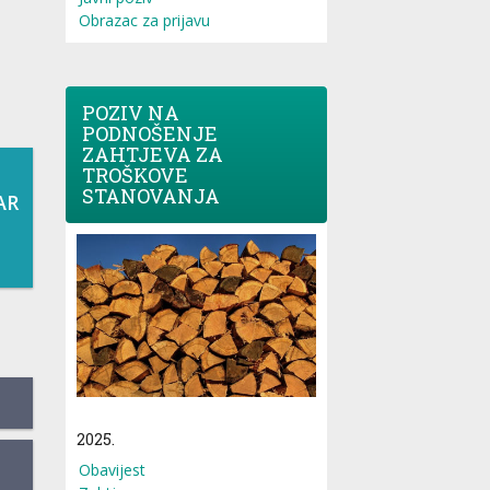
Obrazac za prijavu
POZIV NA
PODNOŠENJE
ZAHTJEVA ZA
TROŠKOVE
STANOVANJA
AR
2025.
Obavijest