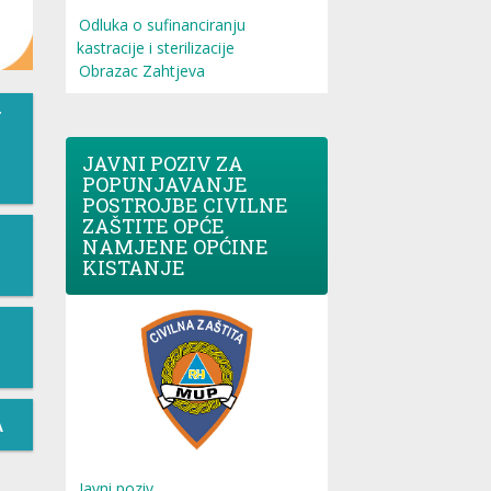
Odluka o sufinanciranju
kastracije i sterilizacije
Obrazac Zahtjeva
T
JAVNI POZIV ZA
POPUNJAVANJE
POSTROJBE CIVILNE
ZAŠTITE OPĆE
NAMJENE OPĆINE
KISTANJE
A
Javni poziv