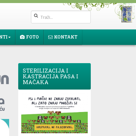
NTI
FOTO
KONTAKT
STERILIZACIJA I
KASTRACIJA PASA I
MAČAKA