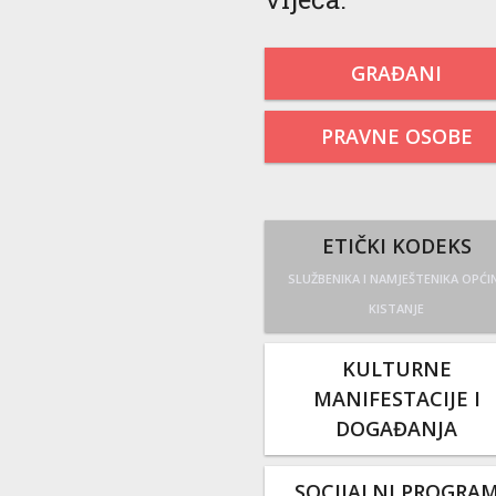
GRAĐANI
PRAVNE OSOBE
ETIČKI KODEKS
SLUŽBENIKA I NAMJEŠTENIKA OPĆI
KISTANJE
KULTURNE
MANIFESTACIJE I
DOGAĐANJA
SOCIJALNI PROGRA