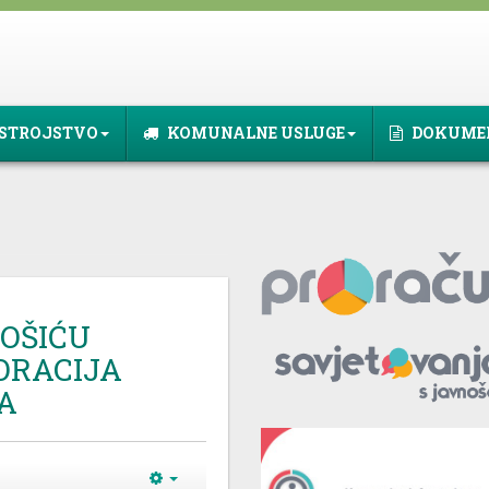
STROJSTVO
KOMUNALNE USLUGE
DOKUME
GOŠIĆU
ORACIJA
MA