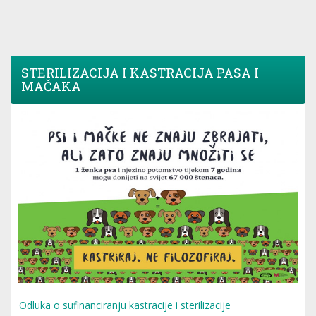
STERILIZACIJA I KASTRACIJA PASA I
MAČAKA
Odluka o sufinanciranju kastracije i sterilizacije