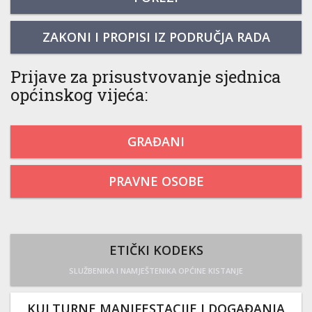
ZAKONI I PROPISI IZ PODRUČJA RADA
Prijave za prisustvovanje sjednica
općinskog vijeća:
GRAĐANI
PRAVNE OSOBE
ETIČKI KODEKS
SLUŽBENIKA I NAMJEŠTENIKA OPĆINE KISTANJE
KULTURNE MANIFESTACIJE I DOGAĐANJA