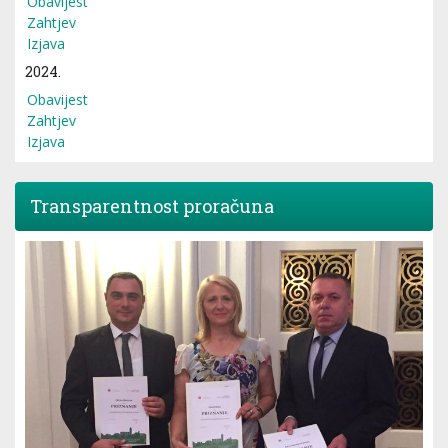
Obavijest
Zahtjev
Izjava
2024.
Obavijest
Zahtjev
Izjava
Transparentnost proračuna