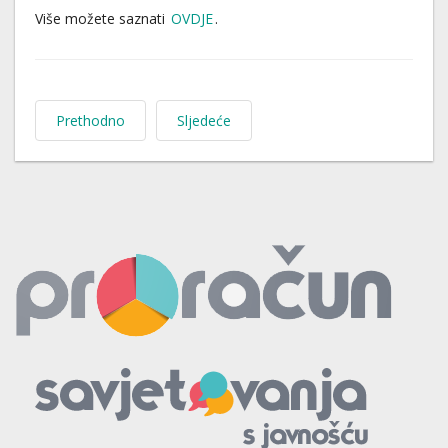
Više možete saznati
OVDJE
.
Prethodno
Sljedeće