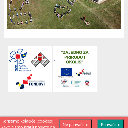
Koristimo kolačiće (cookies)
Ne prihvaćam
Prihvaćam
kako bismo pratili posjete na