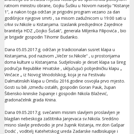
ratnom ministru obrane, Gojku Šušku u Novom naselju “Kistanje
1”, a nakon toga održan je prigodni program vezano za dan
godišnjice njegove smrti , sa misom zadužnicom u 19:00 sati u
crkvi sv.Nikole u Kistanjama. Izaslanik predsjednice Zajednice
branitelja HDZ „Gojko Šušak“, generala Miljenka Filipovića , bio
je brigadir gospodin Tihomir Budanko.
Dana 05.05.2017.g. održan je tradicionalan susret klapa u
Kistanjama, pod nazivom „Večer sv.Nikole“ , u prostorijama
doma kulture u Kistanjama. Sudjelovalo je deset klapa sa šireg
područja Republike Hrvatske , uključujući pobjedničku klapu „
Vinčace „ iz Novog Vinodolskog, koja je na Festivalu
Dalmatinskih klapa u Omišu 2016.godine osvojila prvo mjesto.
Gosti su bili ,između ostalih, gospodin Goran Pauk, župan
Šibensko-kninske županije i gospodin Nikola Blažević,
gradonačelnik grada Knina.
Dana 09.05.2017.g. svečanim misnim slavljem proslavljen je
blagdan nebeskoga zaštitnika Janjevaca sv.Nikola. Središno
misno slavlje predvodio je prvi župnik Kistanja, mr.don Gašpar
Dodić , voditelj Katehetskog ureda Zadarske nadbiskupije i