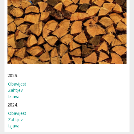
2025.
Obavijest
Zahtjev
Izjava
2024.
Obavijest
Zahtjev
Izjava