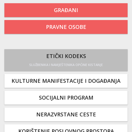
GRAĐANI
PRAVNE OSOBE
ETIČKI KODEKS
SLUŽBENIKA I NAMJEŠTENIKA OPĆINE KISTANJE
KULTURNE MANIFESTACIJE I DOGAĐANJA
SOCIJALNI PROGRAM
NERAZVRSTANE CESTE
KORIŠTENJE POSLOVNOG PROSTORA