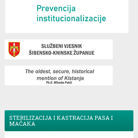
STERILIZACIJA I KASTRACIJA PASA I
MAČAKA