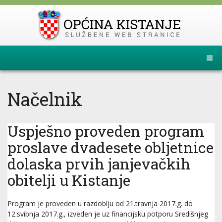
Načelnik
Uspješno proveden program
proslave dvadesete obljetnice
dolaska prvih janjevačkih
obitelji u Kistanje
Program je proveden u razdoblju od 21.travnja 2017.g. do
12.svibnja 2017.g., izveden je uz financijsku potporu Središnjeg