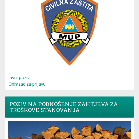
Javni poziv
Obrazac za prijavu
POZIV NA PODNOŠENJE ZAHTJEVA ZA
TROŠKOVE STANOVANJA