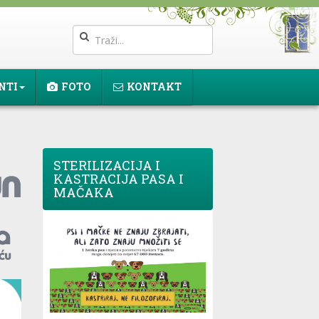
NTI
FOTO
KONTAKT
STERILIZACIJA I
KASTRACIJA PASA I
MAČAKA