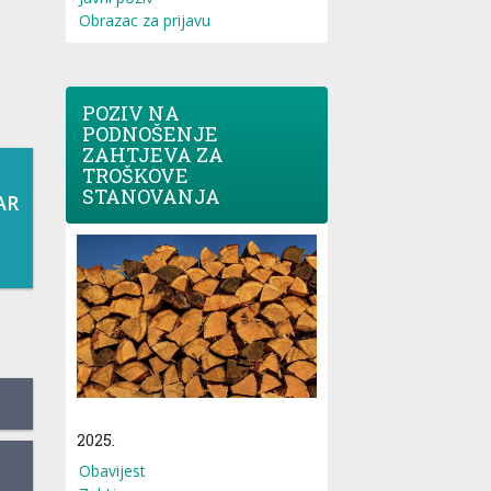
Obrazac za prijavu
POZIV NA
PODNOŠENJE
ZAHTJEVA ZA
TROŠKOVE
STANOVANJA
AR
2025.
Obavijest