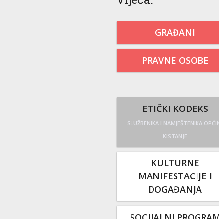
GRAĐANI
PRAVNE OSOBE
ETIČKI KODEKS
SLUŽBENIKA I NAMJEŠTENIKA OPĆI
KISTANJE
KULTURNE
MANIFESTACIJE I
DOGAĐANJA
SOCIJALNI PROGRA