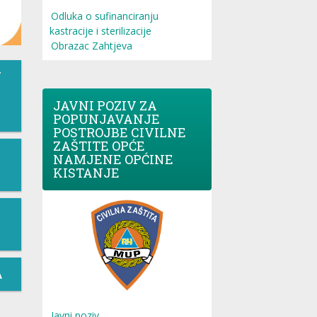
Odluka o sufinanciranju
kastracije i sterilizacije
Obrazac Zahtjeva
T
JAVNI POZIV ZA
POPUNJAVANJE
POSTROJBE CIVILNE
ZAŠTITE OPĆE
NAMJENE OPĆINE
KISTANJE
A
Javni poziv