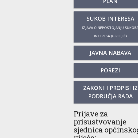
PLAN
SUKOB INTERESA
IZJAVA O NEPOSTOJANJU SUKOB
INTERESA (G.RELJIĆ)
JAVNA NABAVA
POREZI
ZAKONI I PROPISI IZ
PODRUČJA RADA
Prijave za
prisustvovanje
sjednica općinsko
vijeća: