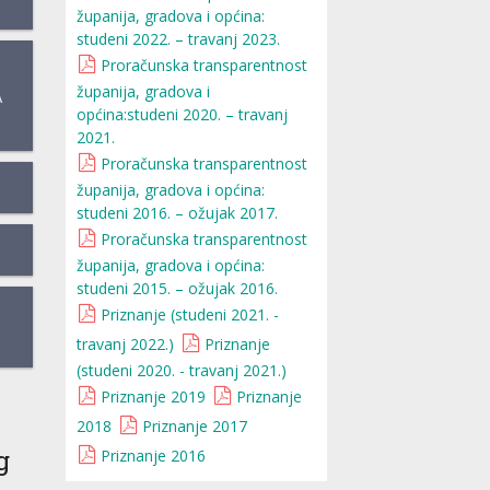
županija, gradova i općina:
studeni 2022. – travanj 2023.
Proračunska transparentnost
županija, gradova i
A
općina:studeni 2020. – travanj
2021.
Proračunska transparentnost
županija, gradova i općina:
studeni 2016. – ožujak 2017.
Proračunska transparentnost
županija, gradova i općina:
studeni 2015. – ožujak 2016.
Priznanje (studeni 2021. -
travanj 2022.)
Priznanje
(studeni 2020. - travanj 2021.)
Priznanje 2019
Priznanje
2018
Priznanje 2017
g
Priznanje 2016