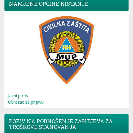
NAMJENE OPĆINE KISTANJE
Javni poziv
Obrazac za prijavu
POZIV NA PODNOŠENJE ZAHTJEVA ZA
TROŠKOVE STANOVANJA