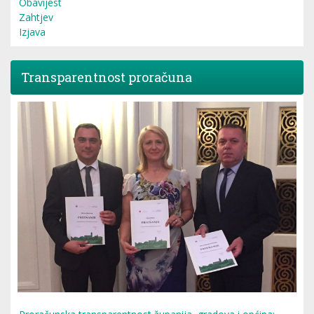
Obavijest
Zahtjev
Izjava
Transparentnost proračuna