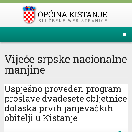
Vijeće srpske nacionalne
manjine
Uspješno proveden program
proslave dvadesete obljetnice
dolaska prvih janjevačkih
obitelji u Kistanje