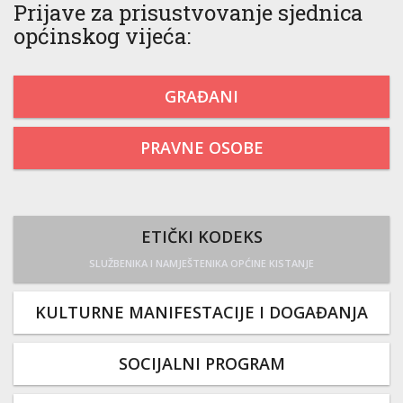
Prijave za prisustvovanje sjednica
općinskog vijeća:
GRAĐANI
PRAVNE OSOBE
ETIČKI KODEKS
SLUŽBENIKA I NAMJEŠTENIKA OPĆINE KISTANJE
KULTURNE MANIFESTACIJE I DOGAĐANJA
SOCIJALNI PROGRAM