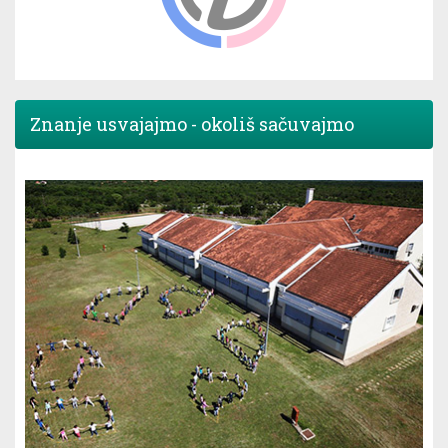
Znanje usvajajmo - okoliš sačuvajmo