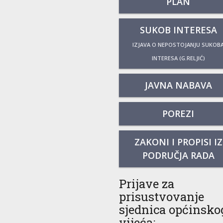
PLAN
SUKOB INTERESA
IZJAVA O NEPOSTOJANJU SUKOB
INTERESA (G.RELJIĆ)
JAVNA NABAVA
POREZI
ZAKONI I PROPISI IZ
PODRUČJA RADA
Prijave za
prisustvovanje
sjednica općinsko
vijeća: