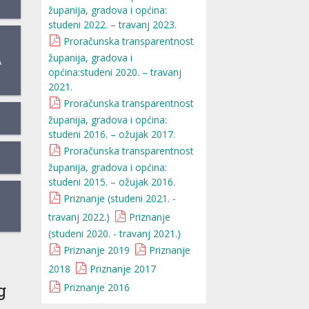
županija, gradova i općina:
studeni 2022. – travanj 2023.
Proračunska transparentnost
županija, gradova i
A
općina:studeni 2020. – travanj
2021.
Proračunska transparentnost
županija, gradova i općina:
studeni 2016. – ožujak 2017.
Proračunska transparentnost
županija, gradova i općina:
studeni 2015. – ožujak 2016.
Priznanje (studeni 2021. -
travanj 2022.)
Priznanje
(studeni 2020. - travanj 2021.)
Priznanje 2019
Priznanje
2018
Priznanje 2017
g
Priznanje 2016