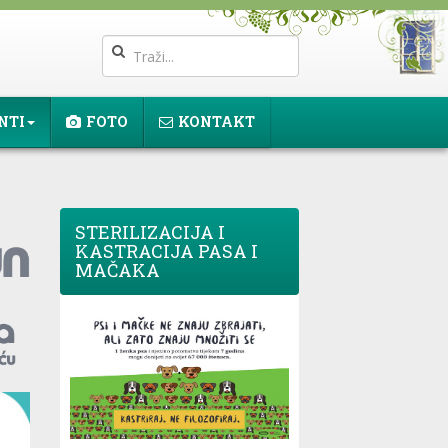
NTI
FOTO
KONTAKT
STERILIZACIJA I
KASTRACIJA PASA I
MAČAKA