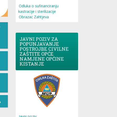
Odluka o sufinanciranju
kastracije i sterilizacije
Obrazac Zahtjeva
T
JAVNI POZIV ZA
POPUNJAVANJE
POSTROJBE CIVILNE
ZAŠTITE OPĆE
NAMJENE OPĆINE
KISTANJE
A
Javni poziv