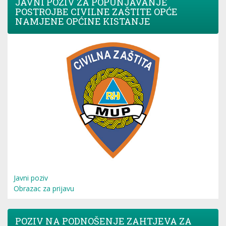
JAVNI POZIV ZA POPUNJAVANJE
POSTROJBE CIVILNE ZAŠTITE OPĆE
NAMJENE OPĆINE KISTANJE
Javni poziv
Obrazac za prijavu
POZIV NA PODNOŠENJE ZAHTJEVA ZA