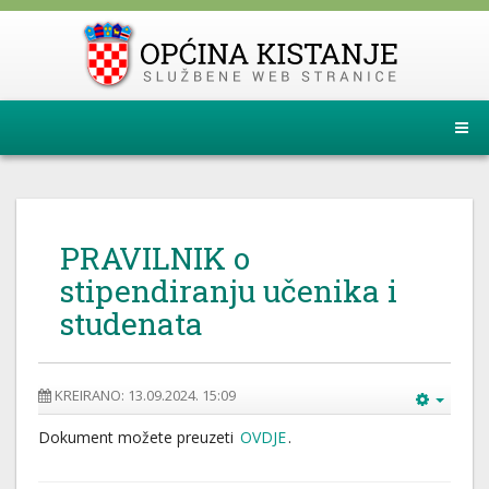
PRAVILNIK o
stipendiranju učenika i
studenata
KREIRANO: 13.09.2024. 15:09
Dokument možete preuzeti
OVDJE
.