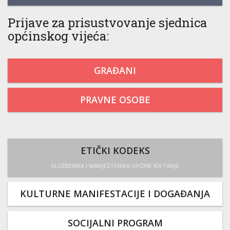
Prijave za prisustvovanje sjednica
općinskog vijeća:
GRAĐANI
PRAVNE OSOBE
ETIČKI KODEKS
SLUŽBENIKA I NAMJEŠTENIKA OPĆINE KISTANJE
KULTURNE MANIFESTACIJE I DOGAĐANJA
SOCIJALNI PROGRAM