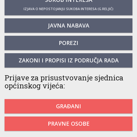
IZJAVA O NEPOSTOJANJU SUKOBA INTERESA (G.RELJIĆ)
JAVNA NABAVA
POREZI
ZAKONI I PROPISI IZ PODRUČJA RADA
Prijave za prisustvovanje sjednica
općinskog vijeća:
GRAĐANI
PRAVNE OSOBE