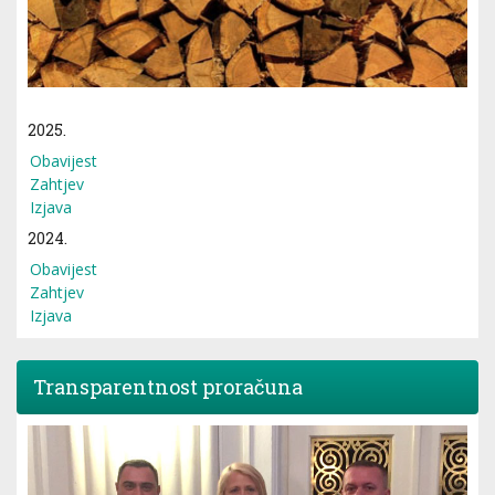
2025.
Obavijest
Zahtjev
Izjava
2024.
Obavijest
Zahtjev
Izjava
Transparentnost proračuna