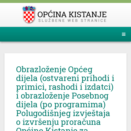
Obrazloženje Općeg
dijela (ostvareni prihodi i
primici, rashodi i izdatci)
i obrazloženje Posebnog
dijela (po programima)
Polugodišnjeg izvještaja
o izvršenju proračuna
Općine Kistanje za