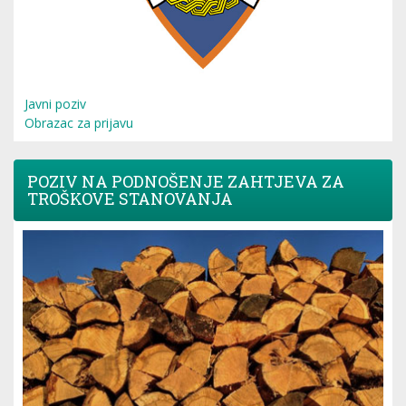
Javni poziv
Obrazac za prijavu
POZIV NA PODNOŠENJE ZAHTJEVA ZA
TROŠKOVE STANOVANJA