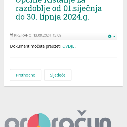
razdoblje od 01.siječnja
do 30. lipnja 2024.g.
KREIRANO: 13.09.2024. 15:09
Dokument možete preuzeti
OVDJE
.
Prethodno
Sljedeće