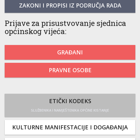
ZAKONI I PROPISI IZ PODRUČJA RADA
Prijave za prisustvovanje sjednica
općinskog vijeća:
GRAĐANI
PRAVNE OSOBE
ETIČKI KODEKS
SLUŽBENIKA I NAMJEŠTENIKA OPĆINE KISTANJE
KULTURNE MANIFESTACIJE I DOGAĐANJA