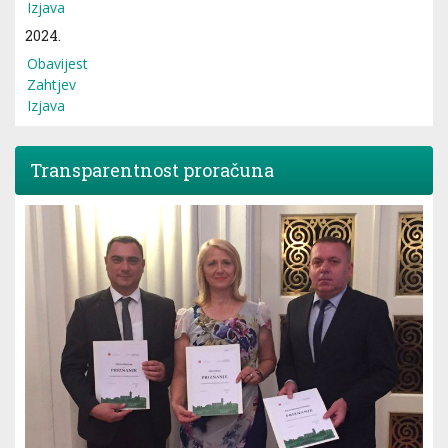
Izjava
2024.
Obavijest
Zahtjev
Izjava
Transparentnost proračuna