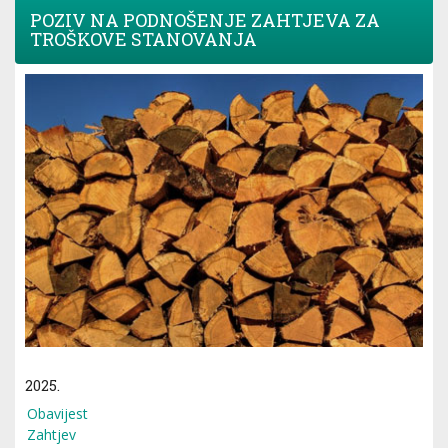
POZIV NA PODNOŠENJE ZAHTJEVA ZA
TROŠKOVE STANOVANJA
2025.
Obavijest
Zahtjev