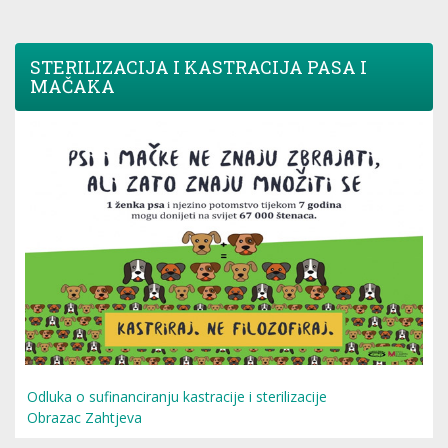
STERILIZACIJA I KASTRACIJA PASA I
MAČAKA
Odluka o sufinanciranju kastracije i sterilizacije
Obrazac Zahtjeva