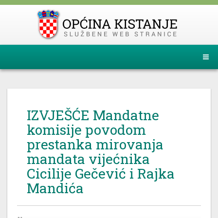
IZVJEŠĆE Mandatne
komisije povodom
prestanka mirovanja
mandata vijećnika
Cicilije Gečević i Rajka
Mandića