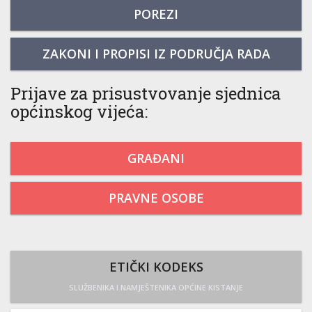
POREZI
ZAKONI I PROPISI IZ PODRUČJA RADA
Prijave za prisustvovanje sjednica
općinskog vijeća:
GRAĐANI
PRAVNE OSOBE
ETIČKI KODEKS
SLUŽBENIKA I NAMJEŠTENIKA OPĆINE KISTANJE