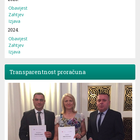
Obavijest
Zahtjev
Izjava
2024.
Obavijest
Zahtjev
Izjava
Transparentnost proračuna