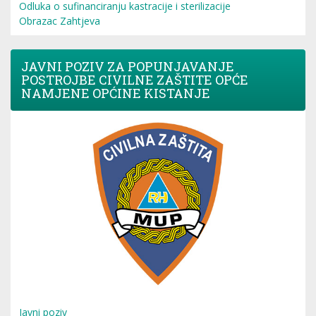
Odluka o sufinanciranju kastracije i sterilizacije
Obrazac Zahtjeva
JAVNI POZIV ZA POPUNJAVANJE
POSTROJBE CIVILNE ZAŠTITE OPĆE
NAMJENE OPĆINE KISTANJE
Javni poziv