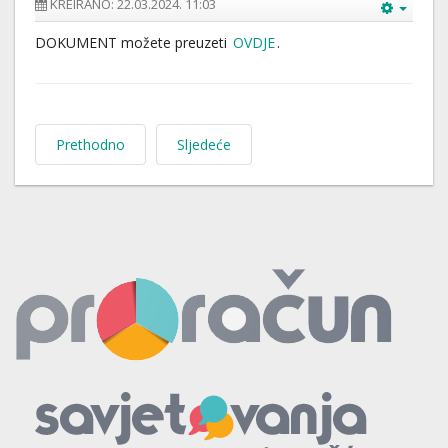
KREIRANO: 22.03.2024. 11:03
DOKUMENT možete preuzeti
OVDJE
.
Prethodno
Sljedeće