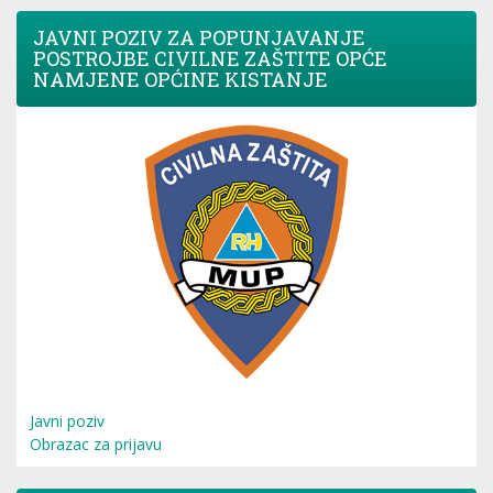
JAVNI POZIV ZA POPUNJAVANJE
POSTROJBE CIVILNE ZAŠTITE OPĆE
NAMJENE OPĆINE KISTANJE
Javni poziv
Obrazac za prijavu