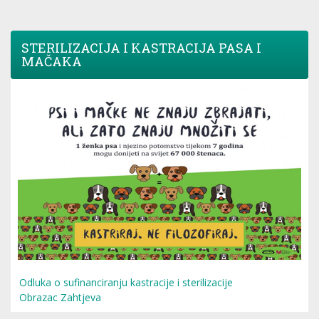
STERILIZACIJA I KASTRACIJA PASA I
MAČAKA
Odluka o sufinanciranju kastracije i sterilizacije
Obrazac Zahtjeva