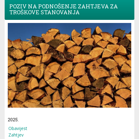
POZIV NA PODNOŠENJE ZAHTJEVA ZA
TROŠKOVE STANOVANJA
2025.
Obavijest
Zahtjev