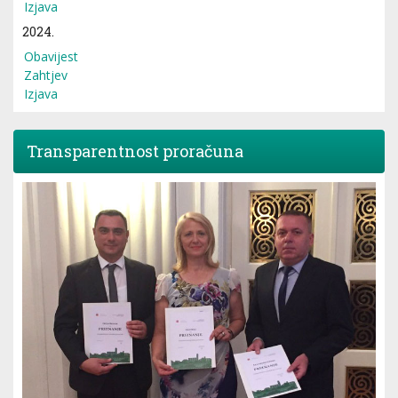
Izjava
2024.
Obavijest
Zahtjev
Izjava
Transparentnost proračuna