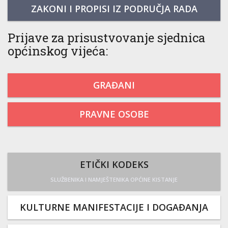
ZAKONI I PROPISI IZ PODRUČJA RADA
Prijave za prisustvovanje sjednica
općinskog vijeća:
GRAĐANI
PRAVNE OSOBE
ETIČKI KODEKS
SLUŽBENIKA I NAMJEŠTENIKA OPĆINE KISTANJE
KULTURNE MANIFESTACIJE I DOGAĐANJA