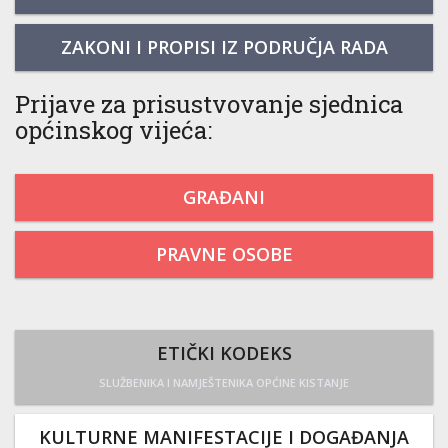
ZAKONI I PROPISI IZ PODRUČJA RADA
Prijave za prisustvovanje sjednica
općinskog vijeća:
GRAĐANI
PRAVNE OSOBE
ETIČKI KODEKS
SLUŽBENIKA I NAMJEŠTENIKA OPĆINE KISTANJE
KULTURNE MANIFESTACIJE I DOGAĐANJA