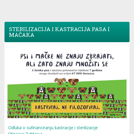
STERILIZACIJA I KASTRACIJA PASA I
MAČAKA
Odluka o sufinanciranju kastracije i sterilizacije
Obrazac Zahtjeva