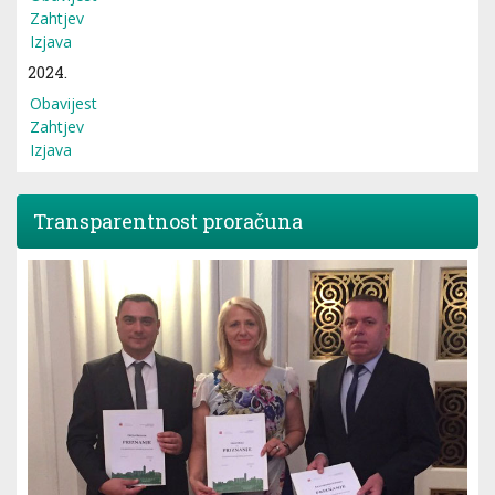
Zahtjev
Izjava
2024.
Obavijest
Zahtjev
Izjava
Transparentnost proračuna