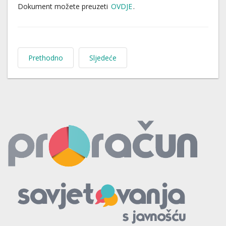
Dokument možete preuzeti
OVDJE
.
Prethodno
Sljedeće