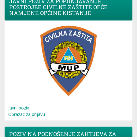
JAVNI POZIV ZA POPUNJAVANJE
POSTROJBE CIVILNE ZAŠTITE OPĆE
NAMJENE OPĆINE KISTANJE
Javni poziv
Obrazac za prijavu
POZIV NA PODNOŠENJE ZAHTJEVA ZA