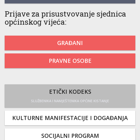
Prijave za prisustvovanje sjednica
općinskog vijeća:
GRAĐANI
PRAVNE OSOBE
ETIČKI KODEKS
SLUŽBENIKA I NAMJEŠTENIKA OPĆINE KISTANJE
KULTURNE MANIFESTACIJE I DOGAĐANJA
SOCIJALNI PROGRAM