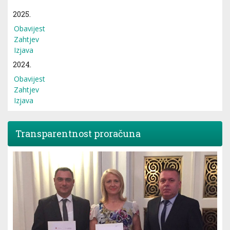
2025.
Obavijest
Zahtjev
Izjava
2024.
Obavijest
Zahtjev
Izjava
Transparentnost proračuna