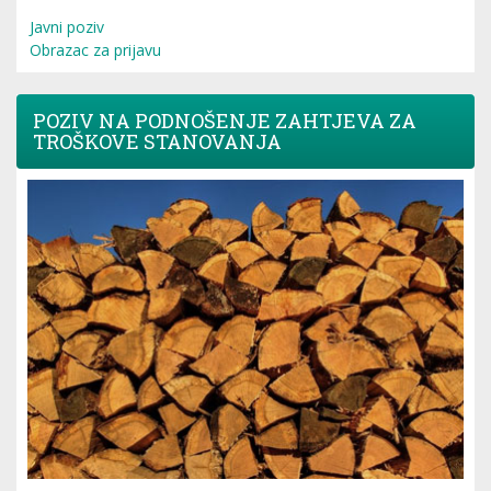
Javni poziv
Obrazac za prijavu
POZIV NA PODNOŠENJE ZAHTJEVA ZA
TROŠKOVE STANOVANJA