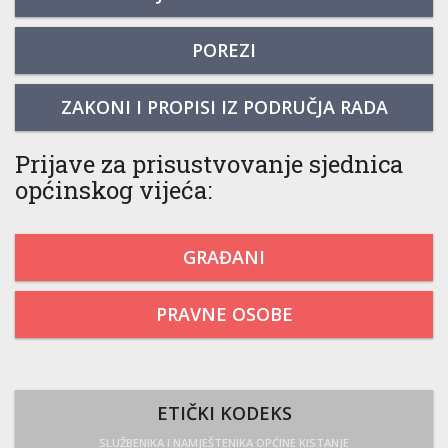
POREZI
ZAKONI I PROPISI IZ PODRUČJA RADA
Prijave za prisustvovanje sjednica
općinskog vijeća:
GRAĐANI
PRAVNE OSOBE
ETIČKI KODEKS
SLUŽBENIKA I NAMJEŠTENIKA OPĆINE KISTANJE