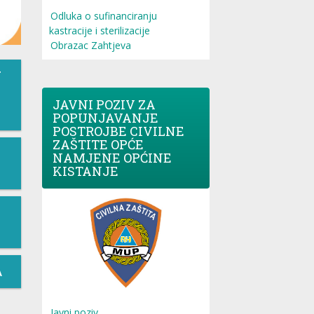
Odluka o sufinanciranju
kastracije i sterilizacije
Obrazac Zahtjeva
T
JAVNI POZIV ZA
POPUNJAVANJE
POSTROJBE CIVILNE
ZAŠTITE OPĆE
NAMJENE OPĆINE
KISTANJE
A
Javni poziv