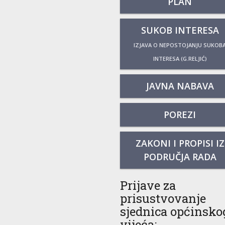
PLAN
SUKOB INTERESA
IZJAVA O NEPOSTOJANJU SUKOB
INTERESA (G.RELJIĆ)
JAVNA NABAVA
POREZI
ZAKONI I PROPISI IZ
PODRUČJA RADA
Prijave za
prisustvovanje
sjednica općinsko
vijeća: