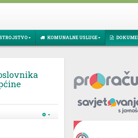
STROJSTVO
KOMUNALNE USLUGE
DOKUME
oslovnika
pćine