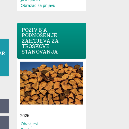
Obrazac za prijavu
POZIV NA
PODNOŠENJE
ZAHTJEVA ZA
TROŠKOVE
STANOVANJA
AR
2025.
Obavijest