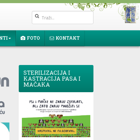
NTI
FOTO
KONTAKT
STERILIZACIJA I
KASTRACIJA PASA I
MAČAKA