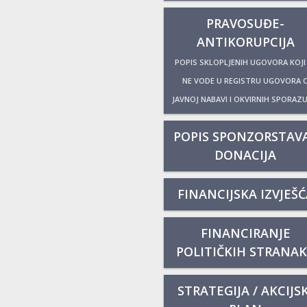
PRAVOSUĐE-
ANTIKORUPCIJA
POPIS SKLOPLJENIH UGOVORA KOJI
NE VODE U REGISTRU UGOVORA 
JAVNOJ NABAVI I OKVIRNIH SPORAZ
POPIS SPONZORSTAVA
DONACIJA
FINANCIJSKA IZVJEŠĆ
FINANCIRANJE
POLITIČKIH STRANA
STRATEGIJA / AKCIJSK