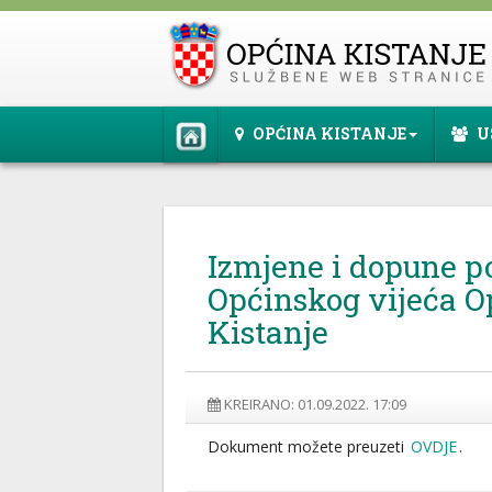
OPĆINA KISTANJE
U
Izmjene i dopune p
Općinskog vijeća O
Kistanje
KREIRANO: 01.09.2022. 17:09
Dokument možete preuzeti
OVDJE
.