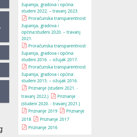
županija, gradova i općina:
studeni 2022. – travanj 2023.
Proračunska transparentnost
županija, gradova i
A
općina:studeni 2020. – travanj
2021.
Proračunska transparentnost
županija, gradova i općina:
studeni 2016. – ožujak 2017.
Proračunska transparentnost
županija, gradova i općina:
studeni 2015. – ožujak 2016.
Priznanje (studeni 2021. -
travanj 2022.)
Priznanje
(studeni 2020. - travanj 2021.)
Priznanje 2019
Priznanje
2018
Priznanje 2017
g
Priznanje 2016