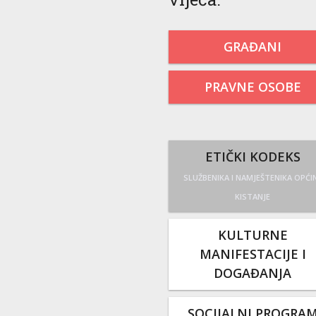
GRAĐANI
PRAVNE OSOBE
ETIČKI KODEKS
SLUŽBENIKA I NAMJEŠTENIKA OPĆI
KISTANJE
KULTURNE
MANIFESTACIJE I
DOGAĐANJA
SOCIJALNI PROGRA