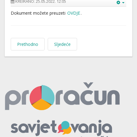
KREIRANO: 25.05.2022. 12:05
Dokument možete preuzeti
OVDJE
.
Prethodno
Sljedeće