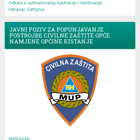
Odluka o sufinanciranju kastracije i sterilizacije
Obrazac Zahtjeva
JAVNI POZIV ZA POPUNJAVANJE
POSTROJBE CIVILNE ZAŠTITE OPĆE
NAMJENE OPĆINE KISTANJE
Javni poziv