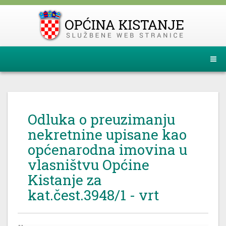
Odluka o preuzimanju
nekretnine upisane kao
općenarodna imovina u
vlasništvu Općine
Kistanje za
kat.čest.3948/1 - vrt