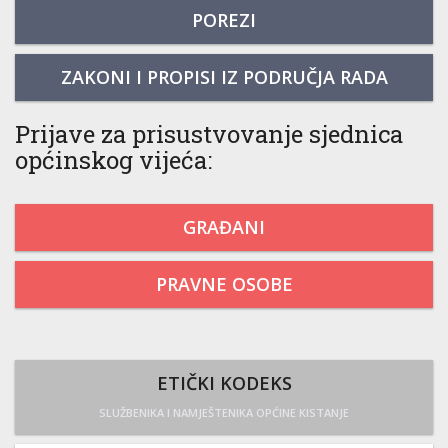
POREZI
ZAKONI I PROPISI IZ PODRUČJA RADA
Prijave za prisustvovanje sjednica
općinskog vijeća:
GRAĐANI
PRAVNE OSOBE
ETIČKI KODEKS
SLUŽBENIKA I NAMJEŠTENIKA OPĆINE KISTANJE