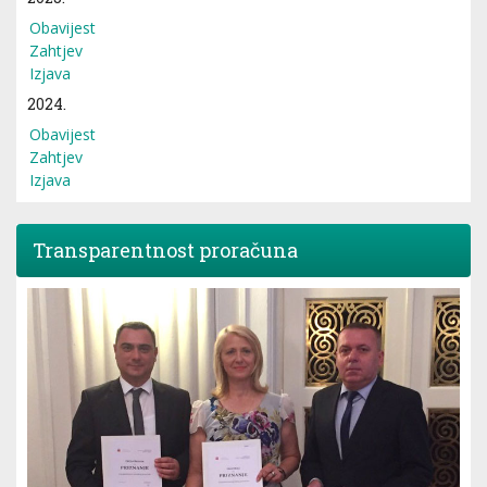
Obavijest
Zahtjev
Izjava
2024.
Obavijest
Zahtjev
Izjava
Transparentnost proračuna