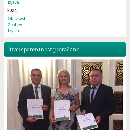
Izjava
2024.
Obavijest
Zahtjev
Izjava
Transparentnost proračuna