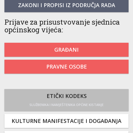
ZAKONI I PROPISI IZ PODRUČJA RADA
Prijave za prisustvovanje sjednica
općinskog vijeća:
GRAĐANI
PRAVNE OSOBE
ETIČKI KODEKS
SLUŽBENIKA I NAMJEŠTENIKA OPĆINE KISTANJE
KULTURNE MANIFESTACIJE I DOGAĐANJA