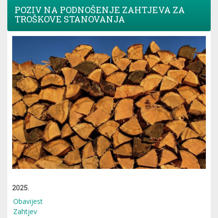
POZIV NA PODNOŠENJE ZAHTJEVA ZA
TROŠKOVE STANOVANJA
2025.
Obavijest
Zahtjev