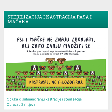
STERILIZACIJA I KASTRACIJA PASA I
MAČAKA
Odluka o sufinanciranju kastracije i sterilizacije
Obrazac Zahtjeva