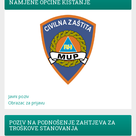
NAMJENE OPĆINE KISTANJE
Javni poziv
Obrazac za prijavu
POZIV NA PODNOŠENJE ZAHTJEVA ZA
TROŠKOVE STANOVANJA