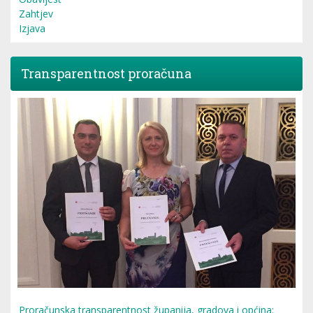
Zahtjev
Izjava
Transparentnost proračuna
Proračunska transparentnost županija, gradova i općina: