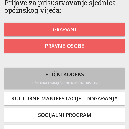
Prijave za prisustvovanje sjednica
općinskog vijeća:
GRAĐANI
PRAVNE OSOBE
ETIČKI KODEKS
SLUŽBENIKA I NAMJEŠTENIKA OPĆINE KISTANJE
KULTURNE MANIFESTACIJE I DOGAĐANJA
SOCIJALNI PROGRAM