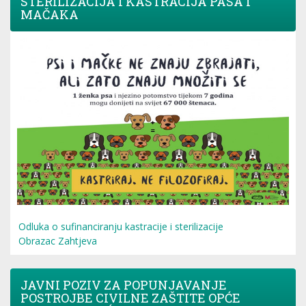
STERILIZACIJA I KASTRACIJA PASA I
MAČAKA
Odluka o sufinanciranju kastracije i sterilizacije
Obrazac Zahtjeva
JAVNI POZIV ZA POPUNJAVANJE
POSTROJBE CIVILNE ZAŠTITE OPĆE