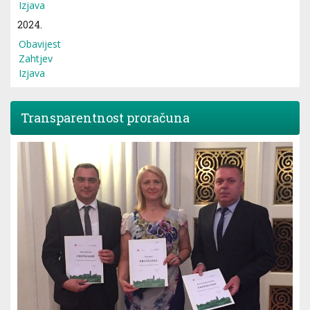
Izjava
2024.
Obavijest
Zahtjev
Izjava
Transparentnost proračuna