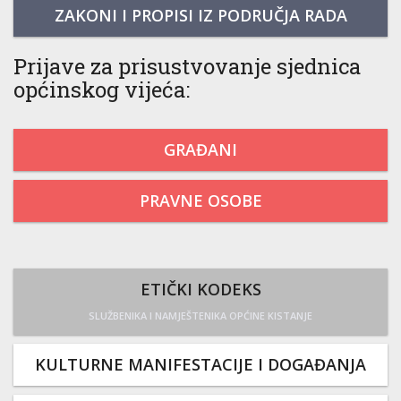
ZAKONI I PROPISI IZ PODRUČJA RADA
Prijave za prisustvovanje sjednica
općinskog vijeća:
GRAĐANI
PRAVNE OSOBE
ETIČKI KODEKS
SLUŽBENIKA I NAMJEŠTENIKA OPĆINE KISTANJE
KULTURNE MANIFESTACIJE I DOGAĐANJA