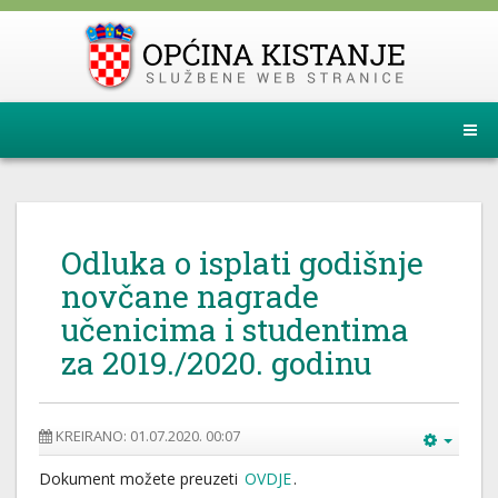
Odluka o isplati godišnje
novčane nagrade
učenicima i studentima
za 2019./2020. godinu
KREIRANO: 01.07.2020. 00:07
Dokument možete preuzeti
OVDJE
.