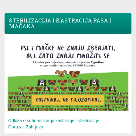
STERILIZACIJA I KASTRACIJA PASA I
MAČAKA
Odluka o sufinanciranju kastracije i sterilizacije
Obrazac Zahtjeva