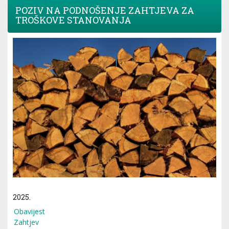
POZIV NA PODNOŠENJE ZAHTJEVA ZA
TROŠKOVE STANOVANJA
2025.
Obavijest
Zahtjev