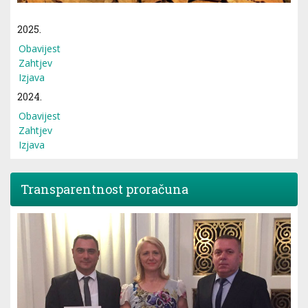
2025.
Obavijest
Zahtjev
Izjava
2024.
Obavijest
Zahtjev
Izjava
Transparentnost proračuna