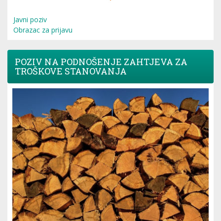
Javni poziv
Obrazac za prijavu
POZIV NA PODNOŠENJE ZAHTJEVA ZA
TROŠKOVE STANOVANJA