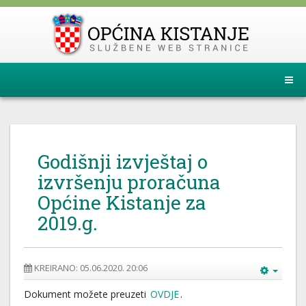
Godišnji izvještaj o
izvršenju proračuna
Općine Kistanje za
2019.g.
KREIRANO: 05.06.2020. 20:06
Dokument možete preuzeti
OVDJE
.