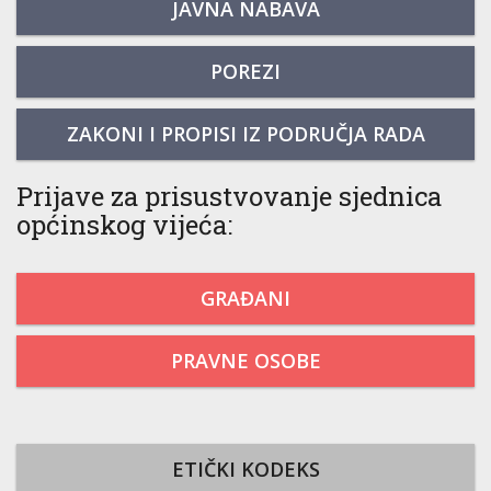
JAVNA NABAVA
POREZI
ZAKONI I PROPISI IZ PODRUČJA RADA
Prijave za prisustvovanje sjednica
općinskog vijeća:
GRAĐANI
PRAVNE OSOBE
ETIČKI KODEKS