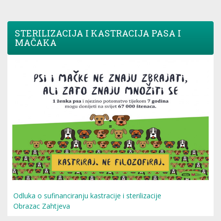
STERILIZACIJA I KASTRACIJA PASA I
MAČAKA
Odluka o sufinanciranju kastracije i sterilizacije
Obrazac Zahtjeva