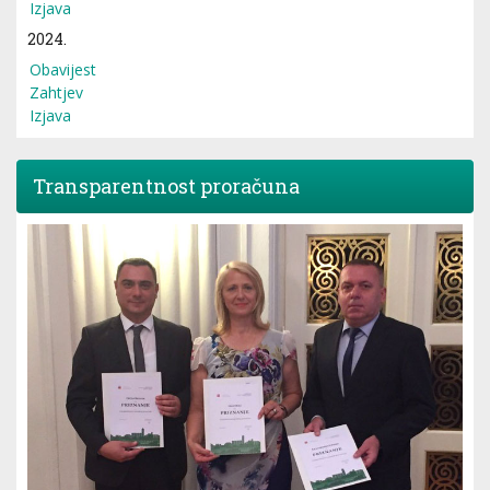
Izjava
2024.
Obavijest
Zahtjev
Izjava
Transparentnost proračuna