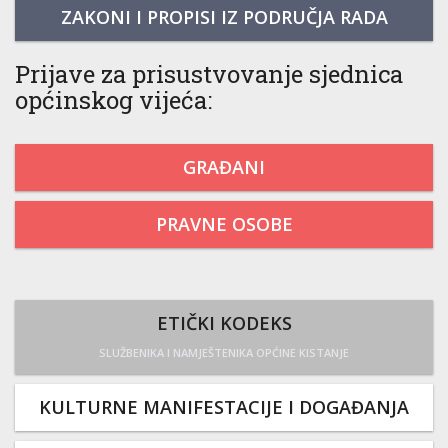
ZAKONI I PROPISI IZ PODRUČJA RADA
Prijave za prisustvovanje sjednica
općinskog vijeća:
GRAĐANI
PRAVNE OSOBE
ETIČKI KODEKS
SLUŽBENIKA I NAMJEŠTENIKA OPĆINE KISTANJE
KULTURNE MANIFESTACIJE I DOGAĐANJA