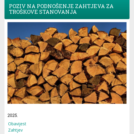
POZIV NA PODNOŠENJE ZAHTJEVA ZA
TROŠKOVE STANOVANJA
2025.
Obavijest
Zahtjev