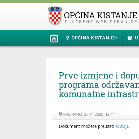
OPĆINA KISTANJE
U
Prve izmjene i dop
programa održavan
komunalne infrastr
KREIRANO: 27.11.2020. 12:11
Dokument možete preuzeti
OVDJE
.