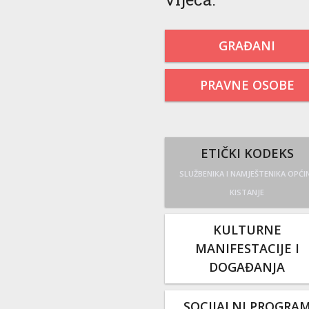
GRAĐANI
PRAVNE OSOBE
ETIČKI KODEKS
SLUŽBENIKA I NAMJEŠTENIKA OPĆI
KISTANJE
KULTURNE
MANIFESTACIJE I
DOGAĐANJA
SOCIJALNI PROGRA