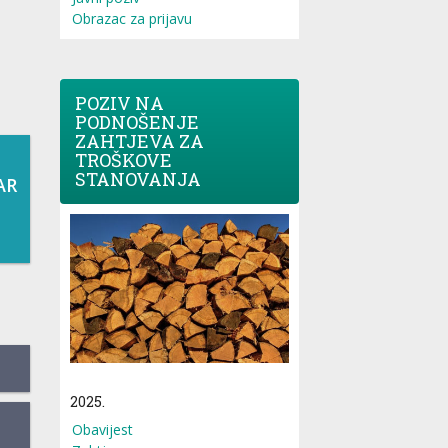
Obrazac za prijavu
POZIV NA
PODNOŠENJE
ZAHTJEVA ZA
TROŠKOVE
STANOVANJA
AR
2025.
Obavijest