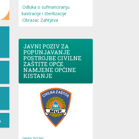
Odluka o sufinanciranju
kastracije i sterilizacije
Obrazac Zahtjeva
T
JAVNI POZIV ZA
POPUNJAVANJE
POSTROJBE CIVILNE
ZAŠTITE OPĆE
NAMJENE OPĆINE
KISTANJE
A
Javni poziv