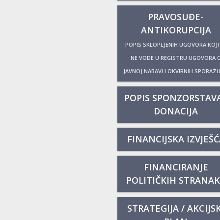
PRAVOSUĐE-
ANTIKORUPCIJA
POPIS SKLOPLJENIH UGOVORA KOJI
NE VODE U REGISTRU UGOVORA 
JAVNOJ NABAVI I OKVIRNIH SPORAZ
POPIS SPONZORSTAVA
DONACIJA
FINANCIJSKA IZVJEŠĆ
FINANCIRANJE
POLITIČKIH STRANA
STRATEGIJA / AKCIJSK