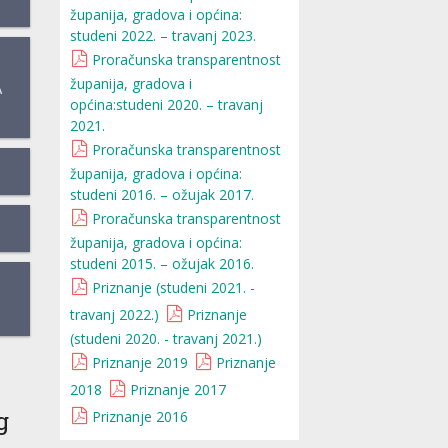
županija, gradova i općina:
studeni 2022. – travanj 2023.
Proračunska transparentnost
županija, gradova i
A
općina:studeni 2020. – travanj
2021.
Proračunska transparentnost
županija, gradova i općina:
studeni 2016. – ožujak 2017.
Proračunska transparentnost
županija, gradova i općina:
studeni 2015. – ožujak 2016.
Priznanje (studeni 2021. -
travanj 2022.)
Priznanje
(studeni 2020. - travanj 2021.)
Priznanje 2019
Priznanje
2018
Priznanje 2017
g
Priznanje 2016