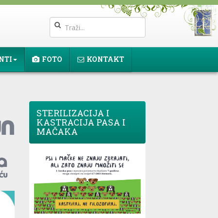
NTI
FOTO
KONTAKT
STERILIZACIJA I
KASTRACIJA PASA I
MAČAKA