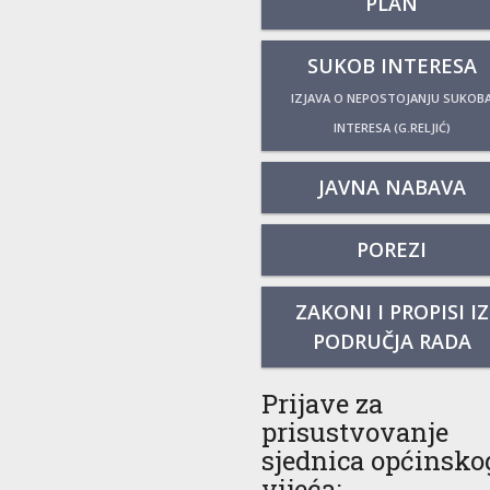
PLAN
SUKOB INTERESA
IZJAVA O NEPOSTOJANJU SUKOB
INTERESA (G.RELJIĆ)
JAVNA NABAVA
POREZI
ZAKONI I PROPISI IZ
PODRUČJA RADA
Prijave za
prisustvovanje
sjednica općinsko
vijeća: