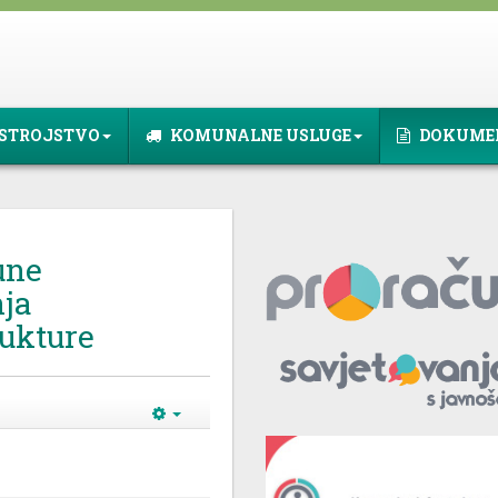
STROJSTVO
KOMUNALNE USLUGE
DOKUME
une
ja
ukture