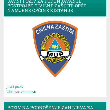
JAVNI POZIV ZA POPUNJAVANJE
POSTROJBE CIVILNE ZAŠTITE OPĆE
NAMJENE OPĆINE KISTANJE
Javni poziv
Obrazac za prijavu
POZIV NA PODNOŠENJE ZAHTJEVA ZA