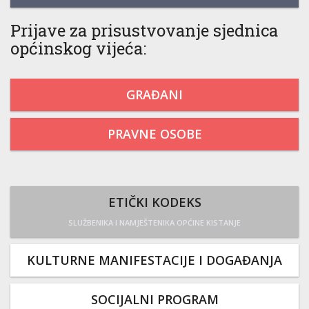
Prijave za prisustvovanje sjednica
općinskog vijeća:
GRAĐANI
PRAVNE OSOBE
ETIČKI KODEKS
SLUŽBENIKA I NAMJEŠTENIKA OPĆINE KISTANJE
KULTURNE MANIFESTACIJE I DOGAĐANJA
SOCIJALNI PROGRAM