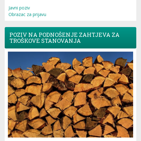
Javni poziv
Obrazac za prijavu
POZIV NA PODNOŠENJE ZAHTJEVA ZA
TROŠKOVE STANOVANJA