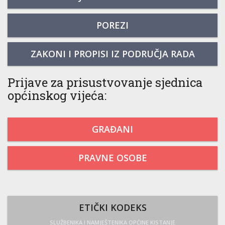
POREZI
ZAKONI I PROPISI IZ PODRUČJA RADA
Prijave za prisustvovanje sjednica
općinskog vijeća:
GRAĐANI
PRAVNE OSOBE
ETIČKI KODEKS
SLUŽBENIKA I NAMJEŠTENIKA OPĆINE KISTANJE