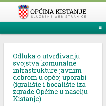
Odluka o utvrđivanju
svojstva komunalne
infrastrukture javnim
dobrom u općoj uporabi
(igralište i boćalište iza
zgrade Općine u naselju
Kistanje)