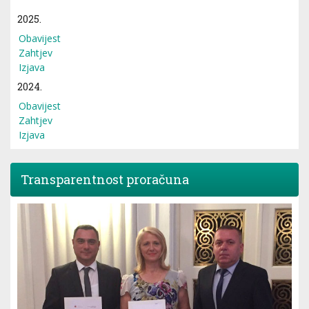
2025.
Obavijest
Zahtjev
Izjava
2024.
Obavijest
Zahtjev
Izjava
Transparentnost proračuna