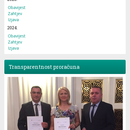
Obavijest
Zahtjev
Izjava
2024.
Obavijest
Zahtjev
Izjava
Transparentnost proračuna