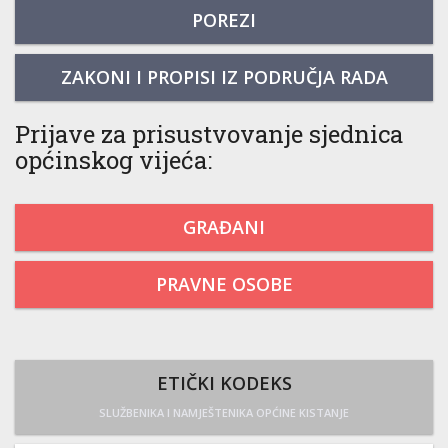
POREZI
ZAKONI I PROPISI IZ PODRUČJA RADA
Prijave za prisustvovanje sjednica
općinskog vijeća:
GRAĐANI
PRAVNE OSOBE
ETIČKI KODEKS
SLUŽBENIKA I NAMJEŠTENIKA OPĆINE KISTANJE