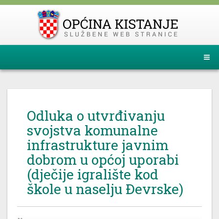
Odluka o utvrđivanju
svojstva komunalne
infrastrukture javnim
dobrom u općoj uporabi
(dječije igralište kod
škole u naselju Đevrske)