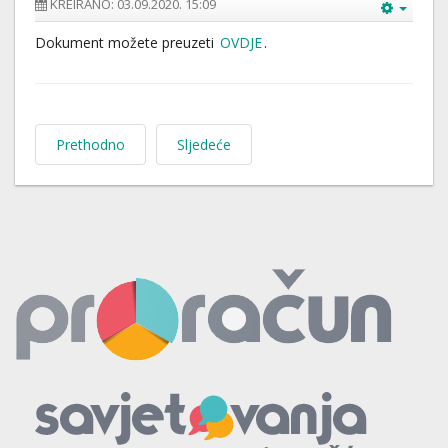
KREIRANO: 03.09.2020. 15:09
Dokument možete preuzeti
OVDJE
.
Prethodno
Sljedeće