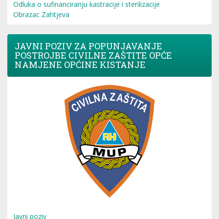
Odluka o sufinanciranju kastracije i sterilizacije
Obrazac Zahtjeva
JAVNI POZIV ZA POPUNJAVANJE
POSTROJBE CIVILNE ZAŠTITE OPĆE
NAMJENE OPĆINE KISTANJE
Javni poziv