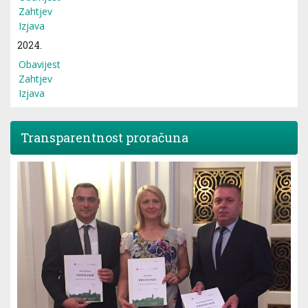
Zahtjev
Izjava
2024.
Obavijest
Zahtjev
Izjava
Transparentnost proračuna