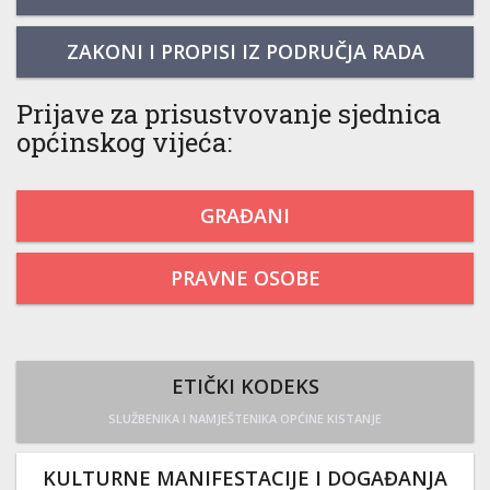
ZAKONI I PROPISI IZ PODRUČJA RADA
Prijave za prisustvovanje sjednica
općinskog vijeća:
GRAĐANI
PRAVNE OSOBE
ETIČKI KODEKS
SLUŽBENIKA I NAMJEŠTENIKA OPĆINE KISTANJE
KULTURNE MANIFESTACIJE I DOGAĐANJA