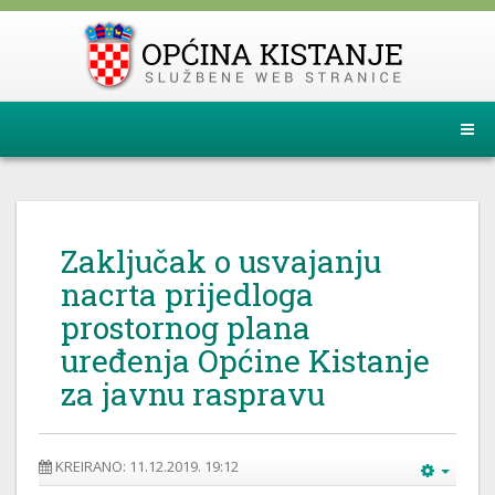
Zaključak o usvajanju
nacrta prijedloga
prostornog plana
uređenja Općine Kistanje
za javnu raspravu
KREIRANO: 11.12.2019. 19:12