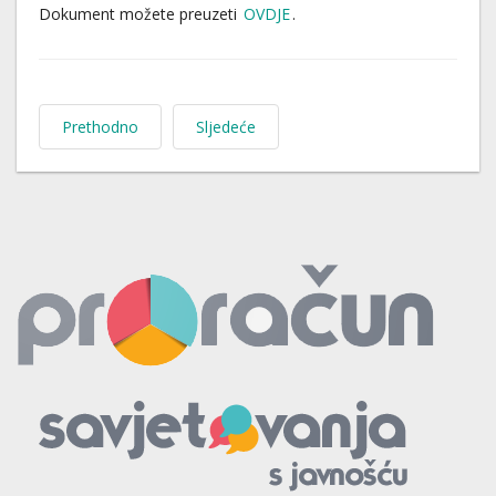
Dokument možete preuzeti
OVDJE
.
Prethodno
Sljedeće