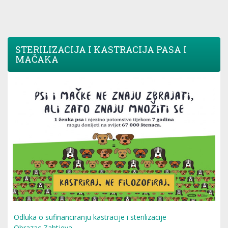
STERILIZACIJA I KASTRACIJA PASA I
MAČAKA
Odluka o sufinanciranju kastracije i sterilizacije
Obrazac Zahtjeva