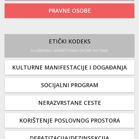
PRAVNE OSOBE
ETIČKI KODEKS
SLUŽBENIKA I NAMJEŠTENIKA OPĆINE KISTANJE
KULTURNE MANIFESTACIJE I DOGAĐANJA
SOCIJALNI PROGRAM
NERAZVRSTANE CESTE
KORIŠTENJE POSLOVNOG PROSTORA
DERATIZACIJA/DEZINSEKCIJA