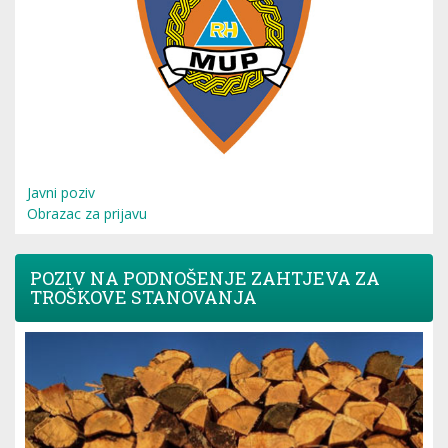
Javni poziv
Obrazac za prijavu
POZIV NA PODNOŠENJE ZAHTJEVA ZA
TROŠKOVE STANOVANJA