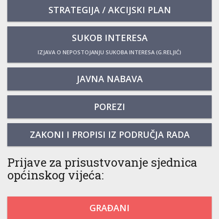
STRATEGIJA / AKCIJSKI PLAN
SUKOB INTERESA
IZJAVA O NEPOSTOJANJU SUKOBA INTERESA (G.RELJIĆ)
JAVNA NABAVA
POREZI
ZAKONI I PROPISI IZ PODRUČJA RADA
Prijave za prisustvovanje sjednica
općinskog vijeća:
GRAĐANI