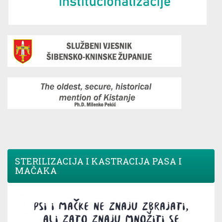
STERILIZACIJA I KASTRACIJA PASA I
MAČAKA