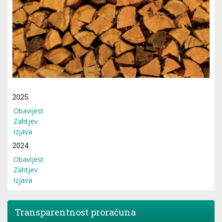
2025.
Obavijest
Zahtjev
Izjava
2024.
Obavijest
Zahtjev
Izjava
Transparentnost proračuna