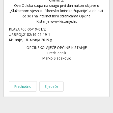
Članak 2.
Ova Odluka stupa na snagu prvi dan nakon objave u
„Službenom vjesniku Šibensko-kninske županije“ a objavit
će se i na internetskim stranicama Općine
Kistanje,www.kistanje.hr.
KLASA:400-06/19-01/2
URBROJ:2182/16-01-19-1
Kistanje, 18.travnja 2019.g.
OPĆINSKO VIJEĆE OPĆINE KISTANJE
Predsjednik
Marko Sladaković
Prethodno
Sljedeće