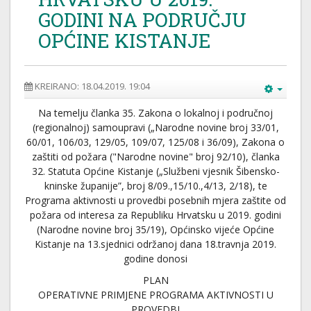
GODINI NA PODRUČJU
OPĆINE KISTANJE
KREIRANO: 18.04.2019. 19:04
Na temelju članka 35. Zakona o lokalnoj i područnoj
(regionalnoj) samoupravi („Narodne novine broj 33/01,
60/01, 106/03, 129/05, 109/07, 125/08 i 36/09), Zakona o
zaštiti od požara ("Narodne novine" broj 92/10), članka
32. Statuta Općine Kistanje („Službeni vjesnik Šibensko-
kninske županije”, broj 8/09.,15/10.,4/13, 2/18), te
Programa aktivnosti u provedbi posebnih mjera zaštite od
požara od interesa za Republiku Hrvatsku u 2019. godini
(Narodne novine broj 35/19), Općinsko vijeće Općine
Kistanje na 13.sjednici održanoj dana 18.travnja 2019.
godine donosi
PLAN
OPERATIVNE PRIMJENE PROGRAMA AKTIVNOSTI U
PROVEDBI