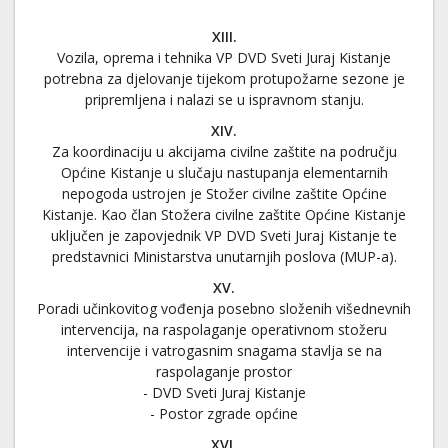
XIII.
Vozila, oprema i tehnika VP DVD Sveti Juraj Kistanje
potrebna za djelovanje tijekom protupožarne sezone je
pripremljena i nalazi se u ispravnom stanju.
XIV.
Za koordinaciju u akcijama civilne zaštite na području
Općine Kistanje u slučaju nastupanja elementarnih
nepogoda ustrojen je Stožer civilne zaštite Općine
Kistanje. Kao član Stožera civilne zaštite Općine Kistanje
uključen je zapovjednik VP DVD Sveti Juraj Kistanje te
predstavnici Ministarstva unutarnjih poslova (MUP-a).
XV.
Poradi učinkovitog vođenja posebno složenih višednevnih
intervencija, na raspolaganje operativnom stožeru
intervencije i vatrogasnim snagama stavlja se na
raspolaganje prostor
- DVD Sveti Juraj Kistanje
- Postor zgrade općine
XVI.