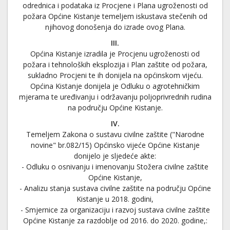
odrednica i podataka iz Procjene i Plana ugroženosti od
požara Općine Kistanje temeljem iskustava stečenih od
njihovog donošenja do izrade ovog Plana.
III.
Općina Kistanje izradila je Procjenu ugroženosti od
požara i tehnoloških eksplozija i Plan zaštite od požara,
sukladno Procjeni te ih donijela na općinskom vijeću.
Općina Kistanje donijela je Odluku o agrotehničkim
mjerama te uređivanju i održavanju poljoprivrednih rudina
na području Općine Kistanje.
IV.
Temeljem Zakona o sustavu civilne zaštite ("Narodne
novine" br.082/15) Općinsko vijeće Općine Kistanje
donijelo je sljedeće akte:
- Odluku o osnivanju i imenovanju Stožera civilne zaštite
Općine Kistanje,
- Analizu stanja sustava civilne zaštite na području Općine
Kistanje u 2018. godini,
- Smjernice za organizaciju i razvoj sustava civilne zaštite
Općine Kistanje za razdoblje od 2016. do 2020. godine,: