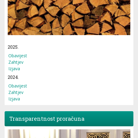
2025.
Obavijest
Zahtjev
Izjava
2024.
Obavijest
Zahtjev
Izjava
Transparentnost proračuna