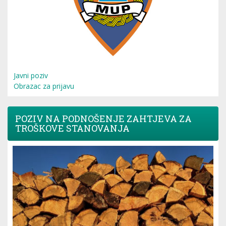
Javni poziv
Obrazac za prijavu
POZIV NA PODNOŠENJE ZAHTJEVA ZA
TROŠKOVE STANOVANJA