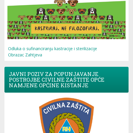
Odluka o sufinanciranju kastracije i sterilizacije
Obrazac Zahtjeva
JAVNI POZIV ZA POPUNJAVANJE
POSTROJBE CIVILNE ZAŠTITE OPĆE
NAMJENE OPĆINE KISTANJE