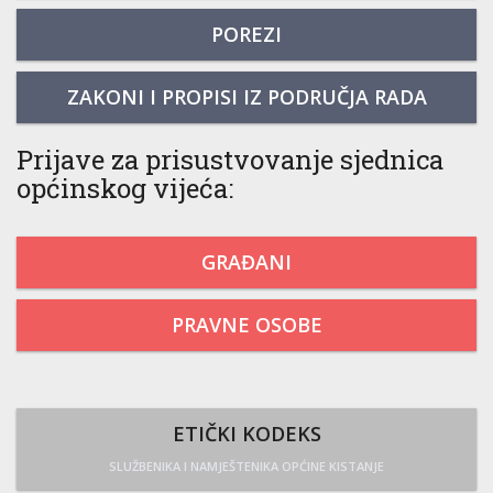
POREZI
ZAKONI I PROPISI IZ PODRUČJA RADA
Prijave za prisustvovanje sjednica
općinskog vijeća:
GRAĐANI
PRAVNE OSOBE
ETIČKI KODEKS
SLUŽBENIKA I NAMJEŠTENIKA OPĆINE KISTANJE