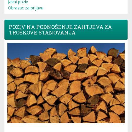
Javni poziv
Obrazac za prijavu
POZIV NA PODNOŠENJE ZAHTJEVA ZA
TROŠKOVE STANOVANJA