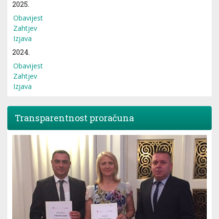
2025.
Obavijest
Zahtjev
Izjava
2024.
Obavijest
Zahtjev
Izjava
Transparentnost proračuna