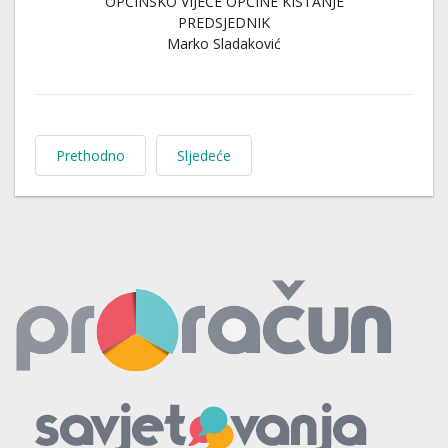
OPĆINSKO VIJEĆE OPĆINE KISTANJE
PREDSJEDNIK
Marko Sladaković
Prethodno
Sljedeće