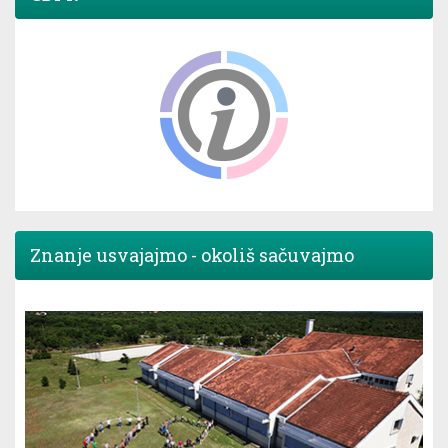
Znanje usvajajmo - okoliš sačuvajmo