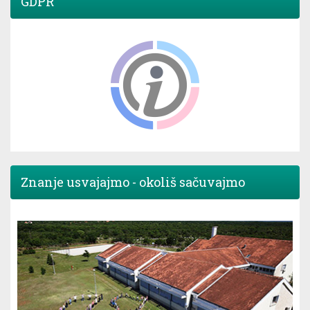
GDPR
Znanje usvajajmo - okoliš sačuvajmo