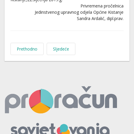
Privremena pročelnica
Jedinstvenog upravnog odjela Općine Kistanje
Sandra Ardalić, dipl.prav.
Prethodno
Sljedeće