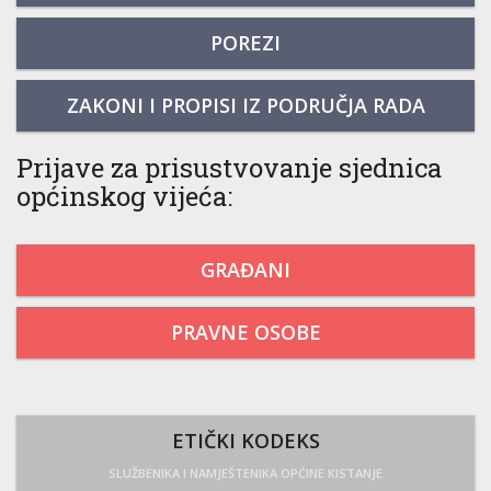
POREZI
ZAKONI I PROPISI IZ PODRUČJA RADA
Prijave za prisustvovanje sjednica
općinskog vijeća:
GRAĐANI
PRAVNE OSOBE
ETIČKI KODEKS
SLUŽBENIKA I NAMJEŠTENIKA OPĆINE KISTANJE