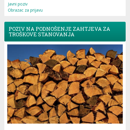
Javni poziv
Obrazac za prijavu
POZIV NA PODNOŠENJE ZAHTJEVA ZA
TROŠKOVE STANOVANJA