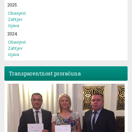
2025.
Obavijest
Zahtjev
Izjava
2024.
Obavijest
Zahtjev
Izjava
Transparentnost proračuna