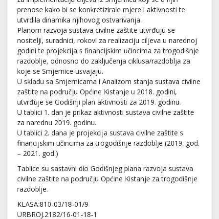
prenose kako bi se konkretizirale mjere i aktivnosti te
utvrdila dinamika njihovog ostvarivanja.
Planom razvoja sustava civilne zaštite utvrđuju se
nositelji, suradnici, rokovi za realizaciju ciljeva u narednoj
godini te projekcija s financijskim učincima za trogodišnje
razdoblje, odnosno do zaključenja ciklusa/razdoblja za
koje se Smjernice usvajaju.
U skladu sa Smjernicama i Analizom stanja sustava civilne
zaštite na području Općine Kistanje u 2018. godini,
utvrđuje se Godišnji plan aktivnosti za 2019. godinu.
U tablici 1. dan je prikaz aktivnosti sustava civilne zaštite
za narednu 2019. godinu.
U tablici 2. dana je projekcija sustava civilne zaštite s
financijskim učincima za trogodišnje razdoblje (2019. god.
– 2021. god.)
Tablice su sastavni dio Godišnjeg plana razvoja sustava
civilne zaštite na području Općine Kistanje za trogodišnje
razdoblje.
KLASA:810-03/18-01/9
URBROJ.2182/16-01-18-1