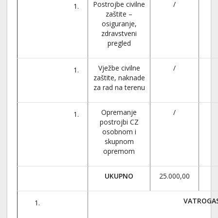
Postrojbe civilne
/
zaštite –
osiguranje,
zdravstveni
pregled
Vježbe civilne
/
zaštite, naknade
za rad na terenu
Opremanje
/
postrojbi CZ
osobnom i
skupnom
opremom
UKUPNO
25.000,00
VATROGA