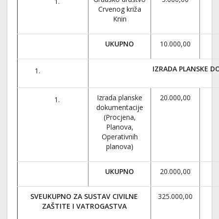
Crvenog križa
Knin
UKUPNO
10.000,00
IZRADA PLANSKE D
Izrada planske
20.000,00
dokumentacije
(Procjena,
Planova,
Operativnih
planova)
UKUPNO
20.000,00
SVEUKUPNO ZA SUSTAV CIVILNE
325.000,00
ZAŠTITE I VATROGASTVA