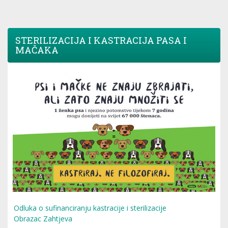
STERILIZACIJA I KASTRACIJA PASA I
MAČAKA
Odluka o sufinanciranju kastracije i sterilizacije
Obrazac Zahtjeva