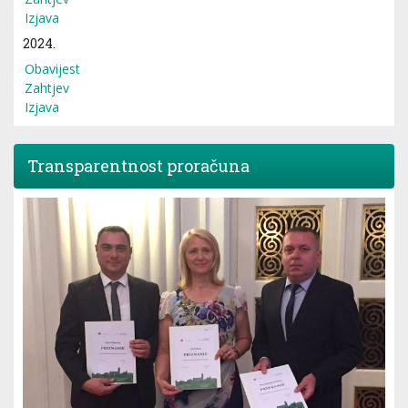
Izjava
2024.
Obavijest
Zahtjev
Izjava
Transparentnost proračuna