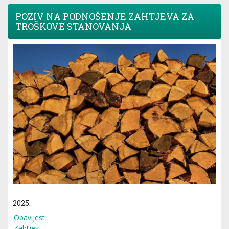
POZIV NA PODNOŠENJE ZAHTJEVA ZA
TROŠKOVE STANOVANJA
2025.
Obavijest
Zahtjev