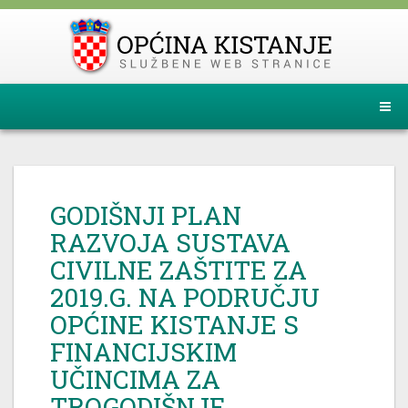
GODIŠNJI PLAN
RAZVOJA SUSTAVA
CIVILNE ZAŠTITE ZA
2019.G. NA PODRUČJU
OPĆINE KISTANJE S
FINANCIJSKIM
UČINCIMA ZA
TROGODIŠNJE