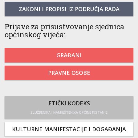
ZAKONI I PROPISI IZ PODRUČJA RADA
Prijave za prisustvovanje sjednica
općinskog vijeća:
GRAĐANI
PRAVNE OSOBE
ETIČKI KODEKS
SLUŽBENIKA I NAMJEŠTENIKA OPĆINE KISTANJE
KULTURNE MANIFESTACIJE I DOGAĐANJA