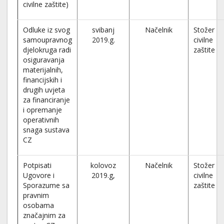
civilne zaštite)
Odluke iz svog
svibanj
Načelnik
Stožer
samoupravnog
2019.g.
civilne
djelokruga radi
zaštite
osiguravanja
materijalnih,
financijskih i
drugih uvjeta
za financiranje
i opremanje
operativnih
snaga sustava
CZ
Potpisati
kolovoz
Načelnik
Stožer
Ugovore i
2019.g,
civilne
Sporazume sa
zaštite
pravnim
osobama
značajnim za