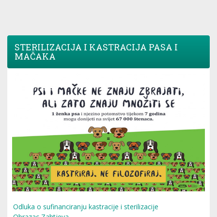
STERILIZACIJA I KASTRACIJA PASA I
MAČAKA
Odluka o sufinanciranju kastracije i sterilizacije
Obrazac Zahtjeva