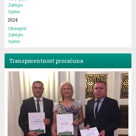
Zahtjev
Izjava
2024.
Obavijest
Zahtjev
Izjava
Transparentnost proračuna