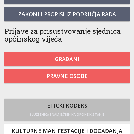
ZAKONI I PROPISI IZ PODRUČJA RADA
Prijave za prisustvovanje sjednica
općinskog vijeća:
GRAĐANI
PRAVNE OSOBE
ETIČKI KODEKS
SLUŽBENIKA I NAMJEŠTENIKA OPĆINE KISTANJE
KULTURNE MANIFESTACIJE I DOGAĐANJA