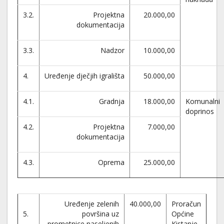
3.2.
Projektna
20.000,00
dokumentacija
3.3.
Nadzor
10.000,00
4.
Uređenje dječjih igrališta
50.000,00
4.1.
Gradnja
18.000,00
Komunalni
doprinos
4.2.
Projektna
7.000,00
dokumentacija
4.3.
Oprema
25.000,00
Uređenje zelenih
40.000,00
Proračun
5.
površina uz
Općine
prometnice naseljenih
Kistanje