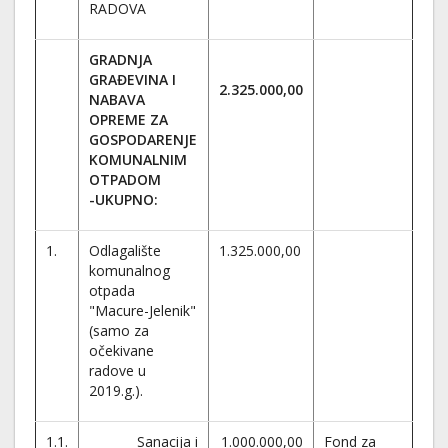
RADOVA
GRADNJA
GRAĐEVINA I
2.325.000,00
NABAVA
OPREME ZA
GOSPODARENJE
KOMUNALNIM
OTPADOM
-UKUPNO:
1.
Odlagalište
1.325.000,00
komunalnog
otpada
"Macure-Jelenik"
(samo za
očekivane
radove u
2019.g.).
1.1.
Sanacija i
1.000.000,00
Fond za