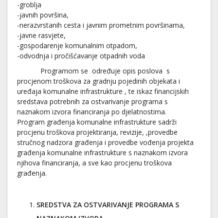
-groblja
-javnih površina,
-nerazvrstanih cesta i javnim prometnim površinama,
-javne rasvjete,
-gospodarenje komunalnim otpadom,
-odvodnja i pročišćavanje otpadnih voda
Programom se određuje opis poslova s
procjenom troškova za gradnju pojedinih objekata i
uređaja komunalne infrastrukture , te iskaz financijskih
sredstava potrebnih za ostvarivanje programa s
naznakom izvora financiranja po djelatnostima.
Program građenja komunalne infrastrukture sadrži
procjenu troškova projektiranja, revizije, ,provedbe
stručnog nadzora građenja i provedbe vođenja projekta
građenja komunalne infrastrukture s naznakom izvora
njihova financiranja, a sve kao procjenu troškova
građenja.
SREDSTVA ZA OSTVARIVANJE PROGRAMA S