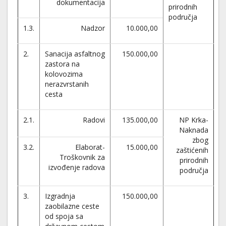
dokumentacija
prirodnih
područja
1.3.
Nadzor
10.000,00
2.
Sanacija asfaltnog
150.000,00
zastora na
kolovozima
nerazvrstanih
cesta
2.1.
Radovi
135.000,00
NP Krka-
Naknada
zbog
3.2.
Elaborat-
15.000,00
zaštićenih
Troškovnik za
prirodnih
izvođenje radova
područja
3.
Izgradnja
150.000,00
zaobilazne ceste
od spoja sa