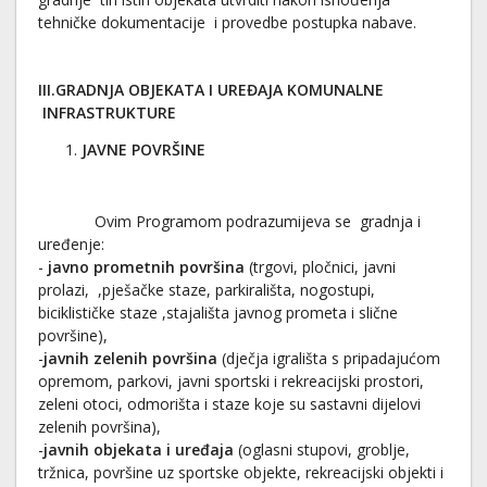
tehničke dokumentacije i provedbe postupka nabave.
III.GRADNJA OBJEKATA I UREĐAJA KOMUNALNE
INFRASTRUKTURE
JAVNE POVRŠINE
Ovim Programom podrazumijeva se gradnja i
uređenje:
-
javno prometnih površina
(trgovi, pločnici, javni
prolazi, ,pješačke staze, parkirališta, nogostupi,
biciklističke staze ,stajališta javnog prometa i slične
površine),
-
javnih zelenih površina
(dječja igrališta s pripadajućom
opremom, parkovi, javni sportski i rekreacijski prostori,
zeleni otoci, odmorišta i staze koje su sastavni dijelovi
zelenih površina),
-
javnih objekata i uređaja
(oglasni stupovi, groblje,
tržnica, površine uz sportske objekte, rekreacijski objekti i