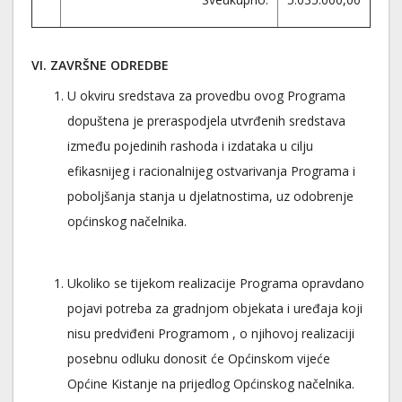
VI. ZAVRŠNE ODREDBE
U okviru sredstava za provedbu ovog Programa
dopuštena je preraspodjela utvrđenih sredstava
između pojedinih rashoda i izdataka u cilju
efikasnijeg i racionalnijeg ostvarivanja Programa i
poboljšanja stanja u djelatnostima, uz odobrenje
općinskog načelnika.
Ukoliko se tijekom realizacije Programa opravdano
pojavi potreba za gradnjom objekata i uređaja koji
nisu predviđeni Programom , o njihovoj realizaciji
posebnu odluku donosit će Općinskom vijeće
Općine Kistanje na prijedlog Općinskog načelnika.