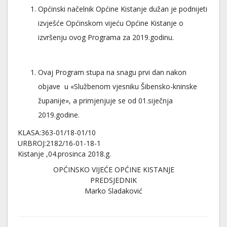
Općinski načelnik Općine Kistanje dužan je podnijeti
izvješće Općinskom vijeću Općine Kistanje o
izvršenju ovog Programa za 2019.godinu.
Ovaj Program stupa na snagu prvi dan nakon
objave u «Službenom vjesniku Šibensko-kninske
županije», a primjenjuje se od 01.siječnja
2019.godine.
KLASA:363-01/18-01/10
URBROJ:2182/16-01-18-1
Kistanje ,04.prosinca 2018.g.
OPĆINSKO VIJEĆE OPĆINE KISTANJE
PREDSJEDNIK
Marko Sladaković