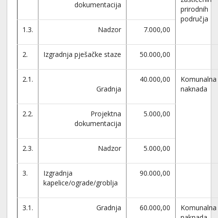
dokumentacija
prirodnih
područja
1.3.
Nadzor
7.000,00
2.
Izgradnja pješačke staze
50.000,00
2.1.
40.000,00
Komunalna
Gradnja
naknada
2.2.
Projektna
5.000,00
dokumentacija
2.3.
Nadzor
5.000,00
3.
Izgradnja
90.000,00
kapelice/ograde/groblja
3.1.
Gradnja
60.000,00
Komunalna
naknada