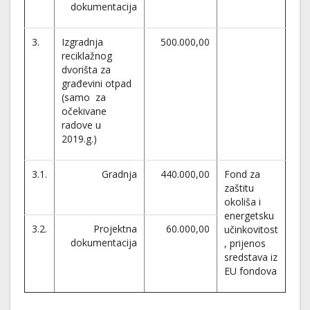
dokumentacija
3.
Izgradnja
500.000,00
reciklažnog
dvorišta za
građevini otpad
(samo za
očekivane
radove u
2019.g.)
3.1.
Gradnja
440.000,00
Fond za
zaštitu
okoliša i
energetsku
3.2.
Projektna
60.000,00
učinkovitost
dokumentacija
, prijenos
sredstava iz
EU fondova