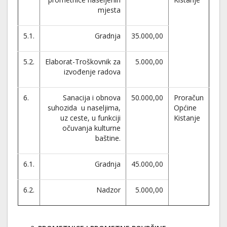
mjesta
5.1.
Gradnja
35.000,00
5.2.
Elaborat-Troškovnik za
5.000,00
izvođenje radova
6.
Sanacija i obnova
50.000,00
Proračun
suhozida u naseljima,
Općine
uz ceste, u funkciji
Kistanje
očuvanja kulturne
baštine.
6.1.
Gradnja
45.000,00
6.2.
Nadzor
5.000,00