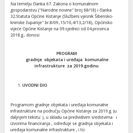
Na temelju članka 67. Zakona o komunalnom
gospodarstvu ("Narodne novine" broj 68/18) i članka
32.Statuta Općine Kistanje (Službeni vjesnik Šibensko-
kninske županije" br.8/09.,15/10,4/13,2/18), Općinsko
vijeće Općine Kistanje na 09.sjednici od 04.prosinca
2018.g., donosi
PROGRAM
gradnje objekata i uređaja komunalne
infrastrukture za 2019.godinu
UVODNI DIO
Programom gradnje objekata i uređaja komunalne
infrastrukture na području Općine Kistanje za 2019.g. (u
daljnjem tekstu: ), u skladu sa predvidivim sredstvima i
izvorima financiranja , određuje se gradnja objekata i
uređaja komunalne infrastrukture , i to: