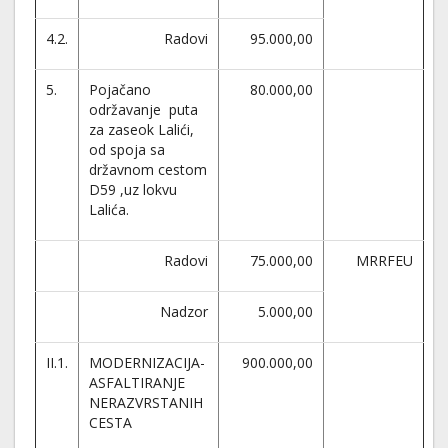
4.2.
Radovi
95.000,00
5.
Pojačano
80.000,00
održavanje puta
za zaseok Lalići,
od spoja sa
državnom cestom
D59 ,uz lokvu
Lalića.
Radovi
75.000,00
MRRFEU
Nadzor
5.000,00
II.1.
MODERNIZACIJA-
900.000,00
ASFALTIRANJE
NERAZVRSTANIH
CESTA