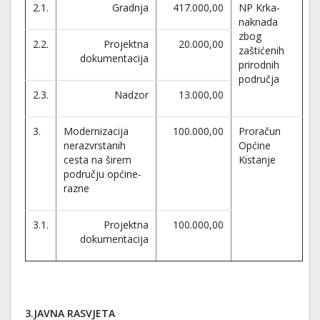
2.1.
Gradnja
417.000,00
NP Krka-
naknada
zbog
2.2.
Projektna
20.000,00
zaštićenih
dokumentacija
prirodnih
područja
2.3.
Nadzor
13.000,00
3.
Modernizacija
100.000,00
Proračun
nerazvrstanih
Općine
cesta na širem
Kistanje
području općine-
razne
3.1.
Projektna
100.000,00
dokumentacija
3.JAVNA RASVJETA