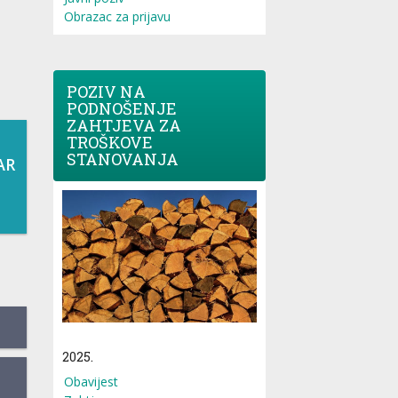
Obrazac za prijavu
POZIV NA
PODNOŠENJE
ZAHTJEVA ZA
TROŠKOVE
STANOVANJA
AR
2025.
Obavijest