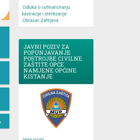
Odluka o sufinanciranju
kastracije i sterilizacije
Obrazac Zahtjeva
T
JAVNI POZIV ZA
POPUNJAVANJE
POSTROJBE CIVILNE
ZAŠTITE OPĆE
NAMJENE OPĆINE
KISTANJE
A
Javni poziv