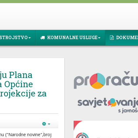
STROJSTVO
KOMUNALNE USLUGE
DOKUME
u Plana
a Općine
projekcije za
nu ("Narodne novine",broj