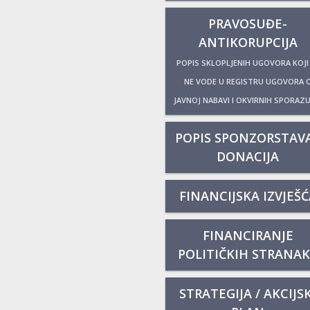
PRAVOSUĐE-
ANTIKORUPCIJA
POPIS SKLOPLJENIH UGOVORA KOJI
NE VODE U REGISTRU UGOVORA 
JAVNOJ NABAVI I OKVIRNIH SPORAZ
POPIS SPONZORSTAVA
DONACIJA
FINANCIJSKA IZVJEŠĆ
FINANCIRANJE
POLITIČKIH STRANA
STRATEGIJA / AKCIJSK