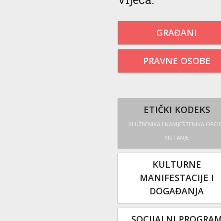
GRAĐANI
PRAVNE OSOBE
ETIČKI KODEKS
SLUŽBENIKA I NAMJEŠTENIKA OPĆI
KISTANJE
KULTURNE
MANIFESTACIJE I
DOGAĐANJA
SOCIJALNI PROGRA