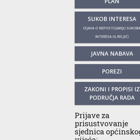
PLAN
SUKOB INTERESA
IZJAVA O NEPOSTOJANJU SUKOB
INTERESA (G.RELJIĆ)
JAVNA NABAVA
POREZI
ZAKONI I PROPISI IZ
PODRUČJA RADA
Prijave za
prisustvovanje
sjednica općinsko
vijeća: