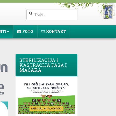
NTI
FOTO
KONTAKT
STERILIZACIJA I
KASTRACIJA PASA I
MAČAKA