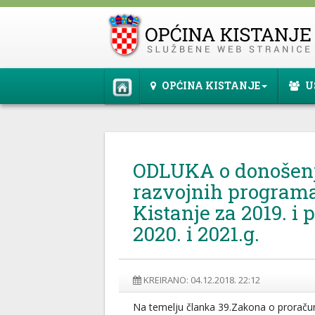
OPĆINA KISTANJE
U
ODLUKA o donošenj
razvojnih program
Kistanje za 2019. i 
2020. i 2021.g.
KREIRANO: 04.12.2018. 22:12
Na temelju članka 39.Zakona o proraču