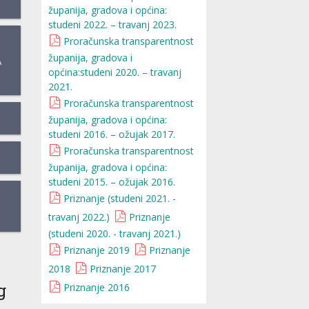
županija, gradova i općina:
studeni 2022. – travanj 2023.
Proračunska transparentnost
županija, gradova i
A
općina:studeni 2020. – travanj
2021.
Proračunska transparentnost
županija, gradova i općina:
studeni 2016. – ožujak 2017.
Proračunska transparentnost
županija, gradova i općina:
studeni 2015. – ožujak 2016.
Priznanje (studeni 2021. -
travanj 2022.)
Priznanje
(studeni 2020. - travanj 2021.)
Priznanje 2019
Priznanje
2018
Priznanje 2017
g
Priznanje 2016