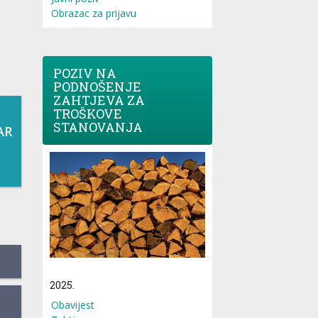
Obrazac za prijavu
POZIV NA
PODNOŠENJE
ZAHTJEVA ZA
TROŠKOVE
STANOVANJA
AR
2025.
Obavijest