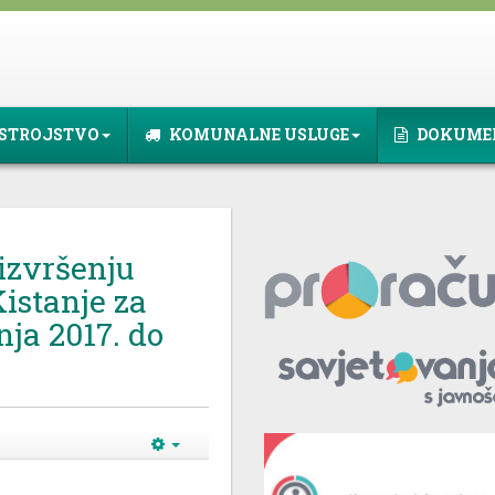
STROJSTVO
KOMUNALNE USLUGE
DOKUME
 izvršenju
istanje za
čnja 2017. do