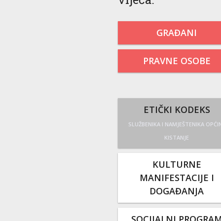
GRAĐANI
PRAVNE OSOBE
ETIČKI KODEKS
SLUŽBENIKA I NAMJEŠTENIKA OPĆI
KISTANJE
KULTURNE
MANIFESTACIJE I
DOGAĐANJA
SOCIJALNI PROGRA