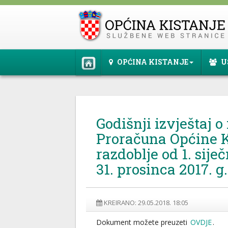
OPĆINA KISTANJE
U
Godišnji izvještaj o
Proračuna Općine K
razdoblje od 1. sije
31. prosinca 2017. g.
KREIRANO: 29.05.2018. 18:05
Dokument možete preuzeti
OVDJE
.