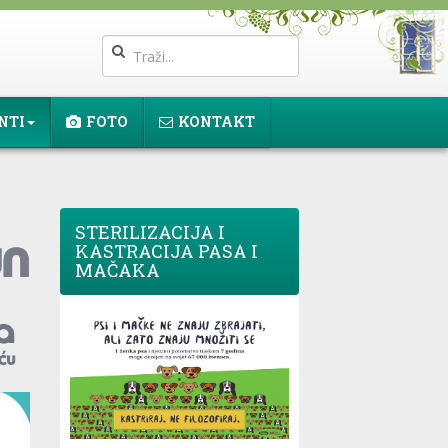
NTI
FOTO
KONTAKT
STERILIZACIJA I
KASTRACIJA PASA I
MAČAKA