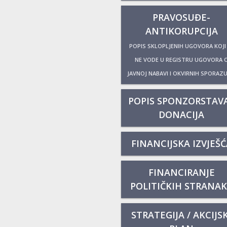
PRAVOSUĐE-
ANTIKORUPCIJA
POPIS SKLOPLJENIH UGOVORA KOJI
NE VODE U REGISTRU UGOVORA 
JAVNOJ NABAVI I OKVIRNIH SPORAZ
POPIS SPONZORSTAVA
DONACIJA
FINANCIJSKA IZVJEŠĆ
FINANCIRANJE
POLITIČKIH STRANA
STRATEGIJA / AKCIJSK