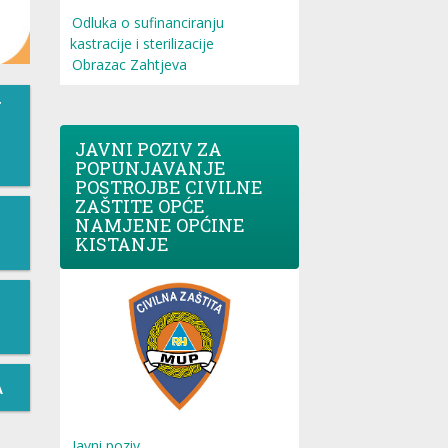
Odluka o sufinanciranju
kastracije i sterilizacije
Obrazac Zahtjeva
T
JAVNI POZIV ZA
POPUNJAVANJE
POSTROJBE CIVILNE
ZAŠTITE OPĆE
NAMJENE OPĆINE
KISTANJE
A
Javni poziv