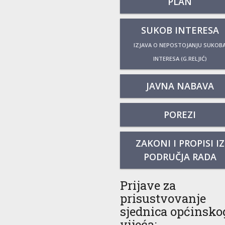
PLAN
SUKOB INTERESA
IZJAVA O NEPOSTOJANJU SUKOB
INTERESA (G.RELJIĆ)
JAVNA NABAVA
POREZI
ZAKONI I PROPISI IZ
PODRUČJA RADA
Prijave za
prisustvovanje
sjednica općinsko
vijeća: