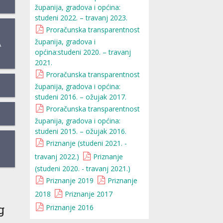
županija, gradova i općina:
studeni 2022. – travanj 2023.
Proračunska transparentnost
županija, gradova i
A
općina:studeni 2020. – travanj
2021.
Proračunska transparentnost
županija, gradova i općina:
studeni 2016. – ožujak 2017.
Proračunska transparentnost
županija, gradova i općina:
studeni 2015. – ožujak 2016.
Priznanje (studeni 2021. -
travanj 2022.)
Priznanje
(studeni 2020. - travanj 2021.)
Priznanje 2019
Priznanje
2018
Priznanje 2017
g
Priznanje 2016