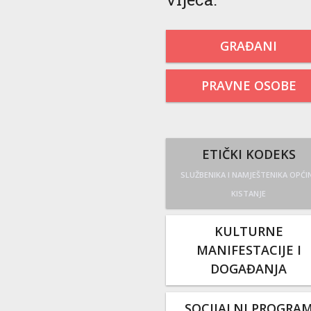
GRAĐANI
PRAVNE OSOBE
ETIČKI KODEKS
SLUŽBENIKA I NAMJEŠTENIKA OPĆI
KISTANJE
KULTURNE
MANIFESTACIJE I
DOGAĐANJA
SOCIJALNI PROGRA