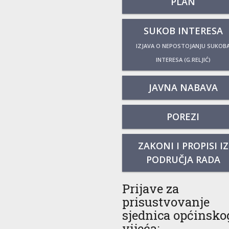
PLAN
SUKOB INTERESA
IZJAVA O NEPOSTOJANJU SUKOB
INTERESA (G.RELJIĆ)
JAVNA NABAVA
POREZI
ZAKONI I PROPISI IZ
PODRUČJA RADA
Prijave za
prisustvovanje
sjednica općinsko
vijeća: