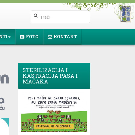
NTI
FOTO
KONTAKT
STERILIZACIJA I
KASTRACIJA PASA I
MAČAKA