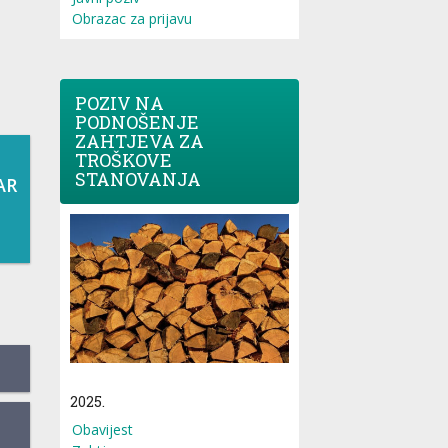
Obrazac za prijavu
POZIV NA
PODNOŠENJE
ZAHTJEVA ZA
TROŠKOVE
STANOVANJA
AR
2025.
Obavijest