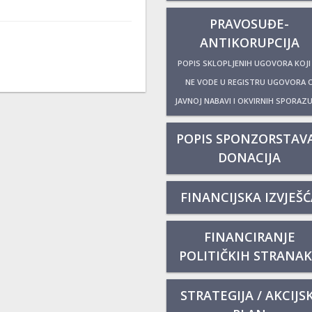
PRAVOSUĐE-
ANTIKORUPCIJA
POPIS SKLOPLJENIH UGOVORA KOJI
NE VODE U REGISTRU UGOVORA 
JAVNOJ NABAVI I OKVIRNIH SPORAZ
POPIS SPONZORSTAVA
DONACIJA
FINANCIJSKA IZVJEŠĆ
FINANCIRANJE
POLITIČKIH STRANA
STRATEGIJA / AKCIJSK