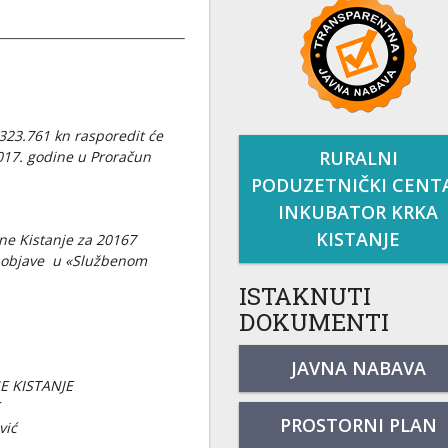
_______________________________
.323.761 kn rasporedit će
RURALNI
2017. godine u Proračun
PODUZETNIČKI CENT
INKUBATOR KRKA
KISTANJE
ne Kistanje za 20167
 objave u «Službenom
ISTAKNUTI
DOKUMENTI
JAVNA NABAVA
E KISTANJE
PROSTORNI PLAN
vić