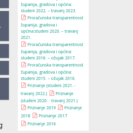
županija, gradova i općina:
studeni 2022. – travanj 2023.
Proračunska transparentnost
županija, gradova i
A
općina:studeni 2020. – travanj
2021.
Proračunska transparentnost
županija, gradova i općina:
studeni 2016. – ožujak 2017.
Proračunska transparentnost
županija, gradova i općina:
studeni 2015. – ožujak 2016.
Priznanje (studeni 2021. -
travanj 2022.)
Priznanje
(studeni 2020. - travanj 2021.)
Priznanje 2019
Priznanje
2018
Priznanje 2017
g
Priznanje 2016