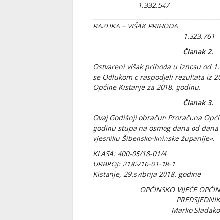
1.332.547
___________________________________________
RAZLIKA – VIŠAK PRIHODA
1.323.761
Članak 2.
Ostvareni višak prihoda u iznosu od 1
se Odlukom o raspodjeli rezultata iz 
Općine Kistanje za 2018. godinu.
Članak 3.
Ovaj Godišnji obračun Proračuna Opći
godinu stupa na osmog dana od dana
vjesniku Šibensko-kninske županije».
KLASA: 400-05/18-01/4
URBROJ: 2182/16-01-18-1
Kistanje, 29.svibnja 2018. godine
OPĆINSKO VIJEĆE OPĆIN
PREDSJEDNIK
Marko Sladako