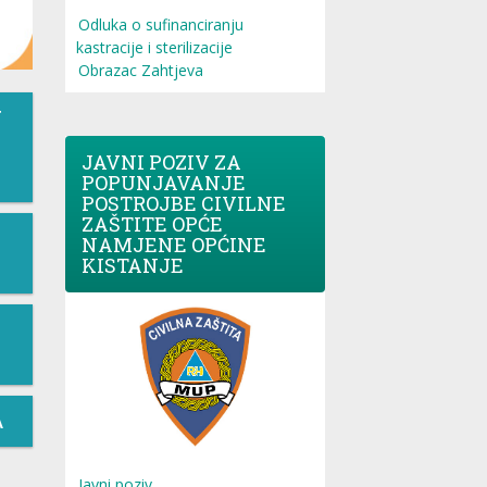
Odluka o sufinanciranju
kastracije i sterilizacije
Obrazac Zahtjeva
T
JAVNI POZIV ZA
POPUNJAVANJE
POSTROJBE CIVILNE
ZAŠTITE OPĆE
NAMJENE OPĆINE
KISTANJE
A
Javni poziv