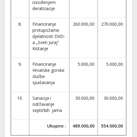
izvođenjem
deratizacije
8.
Financiranje
260.000,00
270.000,00
protupožarne
djelatnosti DVD-
a „Sveti Juraj“
Kistanje
9.
Financiranje
5.000,00
5.000,00
Hrvatske gorske
službe
spašavanja
10.
Sanacija i
30.000,00
30.000,00
održavanje
septičkih jama
Ukupno :
489.000,00
554.000,00