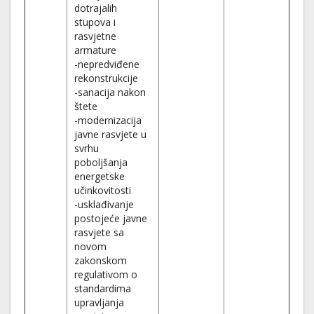
dotrajalih
stupova i
rasvjetne
armature
-nepredviđene
rekonstrukcije
-sanacija nakon
štete
-modernizacija
javne rasvjete u
svrhu
poboljšanja
energetske
učinkovitosti
-usklađivanje
postojeće javne
rasvjete sa
novom
zakonskom
regulativom o
standardima
upravljanja