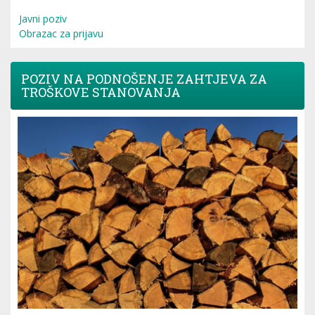
Javni poziv
Obrazac za prijavu
POZIV NA PODNOŠENJE ZAHTJEVA ZA
TROŠKOVE STANOVANJA