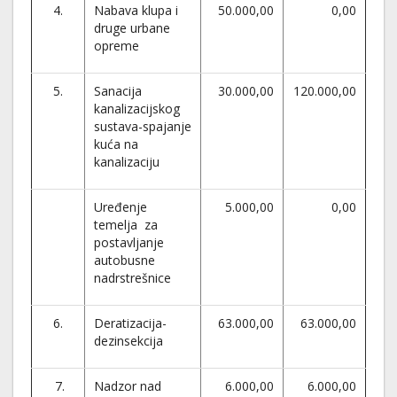
4.
Nabava klupa i
50.000,00
0,00
druge urbane
opreme
5.
Sanacija
30.000,00
120.000,00
kanalizacijskog
sustava-spajanje
kuća na
kanalizaciju
Uređenje
5.000,00
0,00
temelja za
postavljanje
autobusne
nadrstrešnice
6.
Deratizacija-
63.000,00
63.000,00
dezinsekcija
7.
Nadzor nad
6.000,00
6.000,00