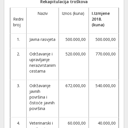
Rekapitulacija troškova
Naziv
Iznos (kuna)
I.Izmjene
Redni
2018.
broj
(kuna)
1.
Javna rasvjeta
500.000,00
500.000,00
2.
Održavanje i
520.000,00
770.000,00
upravljanje
nerazvrstanim
cestama
3.
Održavanje
672.000,00
540.000,00
javnih
površina i
čistoće javnih
površina
4.
Veterinarski i
60.000,00
40.000,00