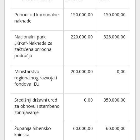
Prihodi od komunalne
150.000,00
150.000,00
naknade
Nacionalni park
220.000,00
326.000,00
„Krka“-Naknada za
zaštićena prirodna
područja
Ministarstvo
200.000,00
0,00
regionalnog razvoja i
fondova EU
Središnji državni ured
0,00
350.000,00
za obnovu i stambeno
zbrinjavanje
Županija Šibensko-
60.000,00
60.000,00
kninska