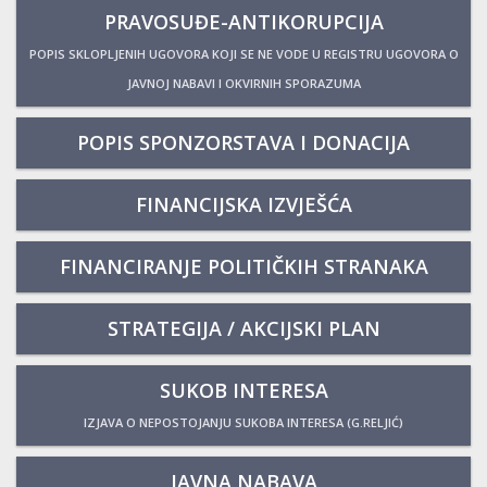
PRAVOSUĐE-ANTIKORUPCIJA
POPIS SKLOPLJENIH UGOVORA KOJI SE NE VODE U REGISTRU UGOVORA O
JAVNOJ NABAVI I OKVIRNIH SPORAZUMA
POPIS SPONZORSTAVA I DONACIJA
FINANCIJSKA IZVJEŠĆA
FINANCIRANJE POLITIČKIH STRANAKA
STRATEGIJA / AKCIJSKI PLAN
SUKOB INTERESA
IZJAVA O NEPOSTOJANJU SUKOBA INTERESA (G.RELJIĆ)
JAVNA NABAVA