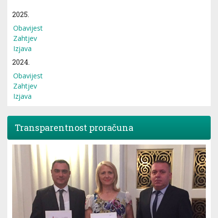
2025.
Obavijest
Zahtjev
Izjava
2024.
Obavijest
Zahtjev
Izjava
Transparentnost proračuna