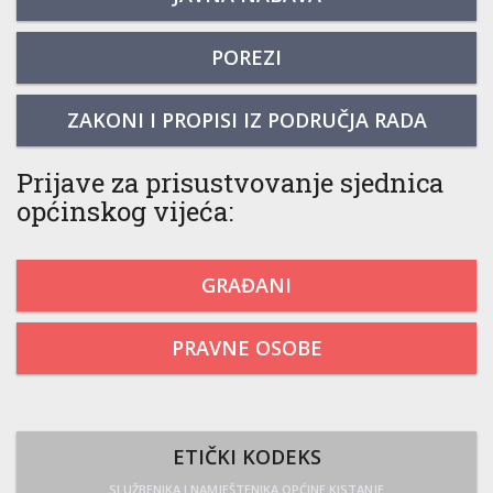
POREZI
ZAKONI I PROPISI IZ PODRUČJA RADA
Prijave za prisustvovanje sjednica
općinskog vijeća:
GRAĐANI
PRAVNE OSOBE
ETIČKI KODEKS
SLUŽBENIKA I NAMJEŠTENIKA OPĆINE KISTANJE