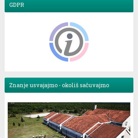
GDPR
Znanje usvajajmo - okoliš sačuvajmo