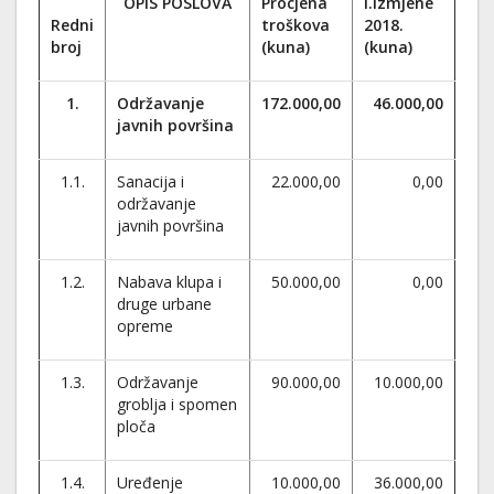
OPIS POSLOVA
Procjena
I.Izmjene
Redni
troškova
2018.
broj
(kuna)
(kuna)
1.
Održavanje
172.000,00
46.000,00
javnih površina
1.1.
Sanacija i
22.000,00
0,00
održavanje
javnih površina
1.2.
Nabava klupa i
50.000,00
0,00
druge urbane
opreme
1.3.
Održavanje
90.000,00
10.000,00
groblja i spomen
ploča
1.4.
Uređenje
10.000,00
36.000,00