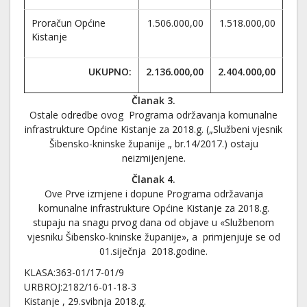
Proračun Općine
1.506.000,00
1.518.000,00
Kistanje
UKUPNO:
2.136.000,00
2.404.000,00
Članak 3.
Ostale odredbe ovog Programa održavanja komunalne
infrastrukture Općine Kistanje za 2018.g. („Službeni vjesnik
Šibensko-kninske županije „ br.14/2017.) ostaju
neizmijenjene.
Članak 4.
Ove Prve izmjene i dopune Programa održavanja
komunalne infrastrukture Općine Kistanje za 2018.g.
stupaju na snagu prvog dana od objave u «Službenom
vjesniku Šibensko-kninske županije», a primjenjuje se od
01.siječnja 2018.godine.
KLASA:363-01/17-01/9
URBROJ:2182/16-01-18-3
Kistanje , 29.svibnja 2018.g.