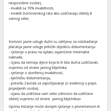
nesposobne osobe),
- invalidi sa 70% invalidnosti,
- invalidi Domovinskog rata ako uzdržavaju obitelj ili
samog sebe,
Korisnici javne usluge dužni su zahtjevu za oslobađanje
plaćanja javne usluge priložiti slijedeću dokumentaciju:
- rješenje o pravu na isplatu zajamčene minimalne
naknade,
- izjavu da nemaju djece koja bi ih bila dužna uzdržavati,
ovjerenu od strane javnog bilježnika
- rješenje o utvrđenoj invalidnosti,
- liječničku dokumentaciju,
- potvrdu Zavoda za zapošljavanje (o evidenciji u popis
prijavljenih osoba),
- izjavu da uzdržava sam sebe odnosno da uzdržava
obitelj ovjerenu od strane javnog bilježnikao
Općina Kistanje može donijeti rješenje o privremenom ili