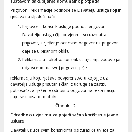
sustavom sakupljanja komunalnog otpada
Prigovori i reklamacije podnose se Davatelju usluga koji ih
rješava na sljedeći način:
Prigovor – korisnik usluge podnosi prigovor
Davatelju usluga čije povjerenstvo razmatra
prigovor, a rješenje odnosno odgovor na prigovor
daje se u pisanom obliku
Reklamacija - ukoliko korisnik usluge nije zadovoljan
odgovorom na svoj prigovor, piše
reklamaciju koju rješava povjerenstvo u kojoj je uz
davatelja usluga prisutan i član iz udruge za zaštitu
potrošača, a rješenje odnosno odgovor na reklamaciju
daje se u pisanom obliku.
Članak 12.
Odredbe o uvjetima za pojedinačno korištenje javne
usluge
Davatelj usluge svim korisnicima osigurati će uvjete za