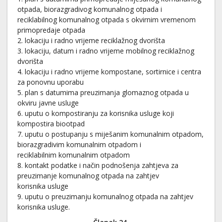
otpada, biorazgradivog komunalnog otpada i
reciklabilnog komunalnog otpada s okvirnim vremenom
primopredaje otpada
2. lokaciju i radno vrijeme reciklažnog dvorišta
3. lokaciju, datum i radno vrijeme mobilnog reciklažnog
dvorišta
4. lokaciju i radno vrijeme kompostane, sortirnice i centra
za ponovnu uporabu
5. plan s datumima preuzimanja glomaznog otpada u
okviru javne usluge
6. uputu o kompostiranju za korisnika usluge koji
kompostira biootpad
7. uputu o postupanju s miješanim komunalnim otpadom,
biorazgradivim komunalnim otpadom i
reciklabilnim komunalnim otpadom
8. kontakt podatke i način podnošenja zahtjeva za
preuzimanje komunalnog otpada na zahtjev
korisnika usluge
9. uputu o preuzimanju komunalnog otpada na zahtjev
korisnika usluge.