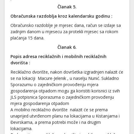
Članak 5.
Obračunska razdoblja kroz kalendarsku godinu
:
Obračunsko razdoblje je mjesec dana, račun se izdaje sa
zadnjim danom u mjesecu za protekli mjesec sa rokom
plaćanja 15 dana.
Članak 6.
Popis adresa reciklažnih i mobilnih reciklažnih
dvorišta
:
Reciklažno dvorište, nakon dovršetka izgradnjen nalazit će
se na lokaciji Macure-Jelenik , u naselju Nunić. Sukladno
Sporazumu o zajedničkom provođenju mjera
gospodarenja otpadom mogu ga koristiti korisnici iz svih
JLS potpisnica Sporazuma o zajedničkom provođenju
mjera gospodarenja otpadom
A mobilno reciklažno dvorište nalazit će se prema
unaprijed utvrđenom planu na lokacijama u Kistanjama i
Đevrskama, a prema potrebi može i na drugim
lokacijama.