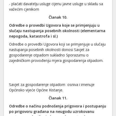
- plaćati davatelju usluge cijenu javne usluge u skladu sa
važećim cjenikom
Članak 10.
Odredbe o provedbi Ugovora koje se primjenjuju u
slučaju nastupanja posebnih okolnosti (elementarna
nepogoda, katastrofa i sl.)
Odredbe o provedbi Ugovora koji se primjenjuje u slučaju
nastupanja posebnih okolnosti donosi Savjet za
gospodarenje otpadom sukladno Sporazumu o
zajedničkom provođenju mjera gospodarenja otpadom.
Savjet za gospodarenje otpadom osniva i imenuje
Općinsko vijeće Općine Kistanje.
Članak 11.
Odredbe o načinu podnošenja prigovora i postupanju
po prigovoru građana na neugodu uzrokovanu