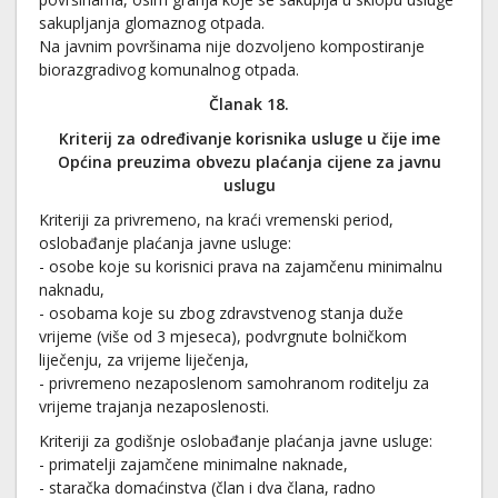
sakupljanja glomaznog otpada.
Na javnim površinama nije dozvoljeno kompostiranje
biorazgradivog komunalnog otpada.
Članak 18.
Kriterij za određivanje korisnika usluge u čije ime
Općina
preuzima obvezu plaćanja cijene za javnu
uslugu
Kriteriji za privremeno, na kraći vremenski period,
oslobađanje plaćanja javne usluge:
- osobe koje su korisnici prava na zajamčenu minimalnu
naknadu,
- osobama koje su zbog zdravstvenog stanja duže
vrijeme (više od 3 mjeseca), podvrgnute bolničkom
liječenju, za vrijeme liječenja,
- privremeno nezaposlenom samohranom roditelju za
vrijeme trajanja nezaposlenosti.
Kriteriji za godišnje oslobađanje plaćanja javne usluge:
- primatelji zajamčene minimalne naknade,
- staračka domaćinstva (član i dva člana, radno