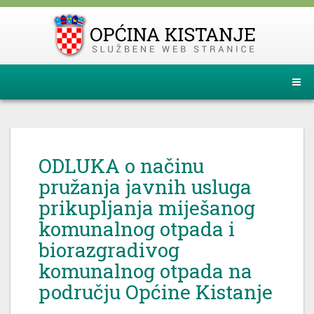
ODLUKA o načinu
pružanja javnih usluga
prikupljanja miješanog
komunalnog otpada i
biorazgradivog
komunalnog otpada na
području Općine Kistanje