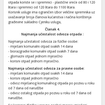
otpada koriste se i spremnici - plastične vreće od 80 i 120
litara i spremnici od 120 litara do 1100 litara.
Korisnik usluge ima ograničen izbor veličine spremnika uz
uvažavanje broja članova kućanstva i načina korištenja
građevine sukladno Cjeniku usluga,
Članak 4.
Najmanja učestalost odvoza otpada
:
Najmanja učestalost odvoza za fizičke osobe:
- miješani komunalni otpad svakih 14 dana
- biorazgradivi komunalni otpad svakih 7 dana
- glomazni otpad jednom mjesečno
- korisni otpad jednom mjesečno.
Najmanja učestalost odvoza za pravne osobe:
- miješani komunalni otpad svakih 14 dana
- korisni otpad jednom mjesečno
- odvoz miješanog komunalnog otpada po pozivu u roku
od 7 dana od narudžbe
- odvoz ostalog otpada po pozivu u roku od 7 dana od
narudžbe.