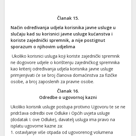
Članak 15.
Način određivanja udjela korisnika javne usluge u
slučaju kad su korisnici javne usluge kućanstva i
koriste zajednički spremnik, a nije postignut
sporazum o njihovim udjelima
Ukoliko korisnici usluga koji koriste zajednički spremnik
ne dogovore udjele o korištenju zajedničkog spremnika
kao kriterij određivanja udjela korisnika javne usluge
primjenjivati će se broj članova domaćinstva za fizičke
osobe, a broj zaposlenih za pravne osobe.
Članak 16.
Odredbe o ugovornoj kazni
Ukoliko korisnik usluge postupa protivno Ugovoru te se ne
pridržava odredbi ove Odluke i Općih uvjeta usluge
(dodatak I. ove Odluke), davatelj usluga ima pravo na
isplatu ugovorne kazne za:
1. ostavljanje više otpada od ugovorenog volumena