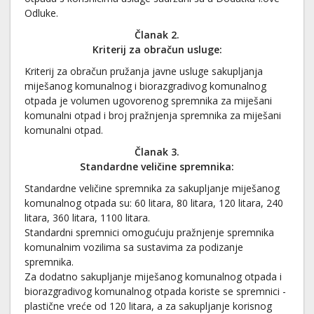
Odluke.
Članak 2.
Kriterij za obračun usluge
:
Kriterij za obračun pružanja javne usluge sakupljanja
miješanog komunalnog i biorazgradivog komunalnog
otpada je volumen ugovorenog spremnika za miješani
komunalni otpad i broj pražnjenja spremnika za miješani
komunalni otpad.
Članak 3.
Standardne veličine spremnika
:
Standardne veličine spremnika za sakupljanje miješanog
komunalnog otpada su: 60 litara, 80 litara, 120 litara, 240
litara, 360 litara, 1100 litara.
Standardni spremnici omogućuju pražnjenje spremnika
komunalnim vozilima sa sustavima za podizanje
spremnika.
Za dodatno sakupljanje miješanog komunalnog otpada i
biorazgradivog komunalnog otpada koriste se spremnici -
plastične vreće od 120 litara, a za sakupljanje korisnog