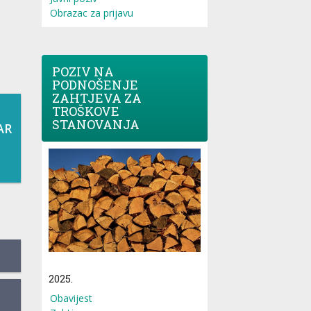
Obrazac za prijavu
POZIV NA
PODNOŠENJE
ZAHTJEVA ZA
TROŠKOVE
STANOVANJA
AR
2025.
Obavijest