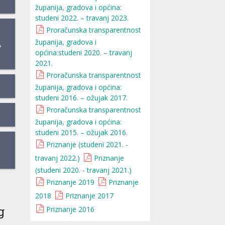
županija, gradova i općina:
studeni 2022. – travanj 2023.
Proračunska transparentnost
županija, gradova i
A
općina:studeni 2020. – travanj
2021.
Proračunska transparentnost
županija, gradova i općina:
studeni 2016. – ožujak 2017.
Proračunska transparentnost
županija, gradova i općina:
studeni 2015. – ožujak 2016.
Priznanje (studeni 2021. -
travanj 2022.)
Priznanje
(studeni 2020. - travanj 2021.)
Priznanje 2019
Priznanje
2018
Priznanje 2017
g
Priznanje 2016