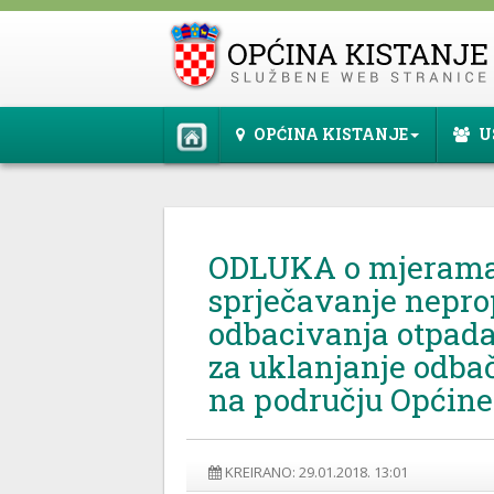
OPĆINA KISTANJE
U
ODLUKA o mjerama
sprječavanje nepro
odbacivanja otpad
za uklanjanje odba
na području Općine
KREIRANO: 29.01.2018. 13:01