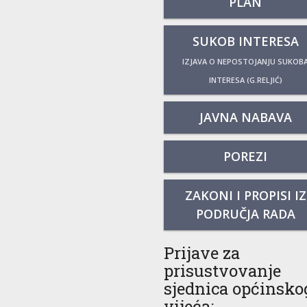
PLAN
SUKOB INTERESA
IZJAVA O NEPOSTOJANJU SUKOB
INTERESA (G.RELJIĆ)
JAVNA NABAVA
POREZI
ZAKONI I PROPISI IZ
PODRUČJA RADA
Prijave za
prisustvovanje
sjednica općinsko
vijeća: