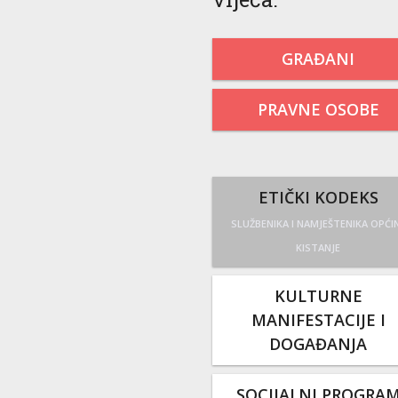
GRAĐANI
PRAVNE OSOBE
ETIČKI KODEKS
SLUŽBENIKA I NAMJEŠTENIKA OPĆI
KISTANJE
KULTURNE
MANIFESTACIJE I
DOGAĐANJA
SOCIJALNI PROGRA