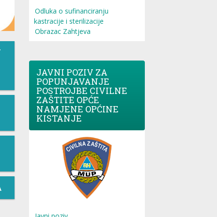
Odluka o sufinanciranju
kastracije i sterilizacije
Obrazac Zahtjeva
T
JAVNI POZIV ZA
POPUNJAVANJE
POSTROJBE CIVILNE
ZAŠTITE OPĆE
NAMJENE OPĆINE
KISTANJE
A
Javni poziv