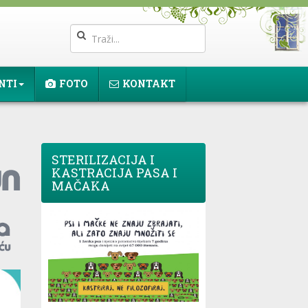
NTI
FOTO
KONTAKT
STERILIZACIJA I
KASTRACIJA PASA I
MAČAKA