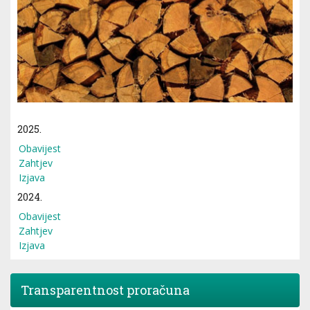
2025.
Obavijest
Zahtjev
Izjava
2024.
Obavijest
Zahtjev
Izjava
Transparentnost proračuna