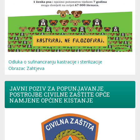
Odluka o sufinanciranju kastracije i sterilizacije
Obrazac Zahtjeva
JAVNI POZIV ZA POPUNJAVANJE
POSTROJBE CIVILNE ZAŠTITE OPĆE
NAMJENE OPĆINE KISTANJE