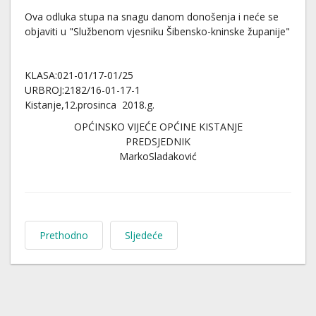
Ova odluka stupa na snagu danom donošenja i neće se
objaviti u "Službenom vjesniku Šibensko-kninske županije"
KLASA:021-01/17-01/25
URBROJ:2182/16-01-17-1
Kistanje,12.prosinca 2018.g.
OPĆINSKO VIJEĆE OPĆINE KISTANJE
PREDSJEDNIK
MarkoSladaković
Prethodno
Sljedeće