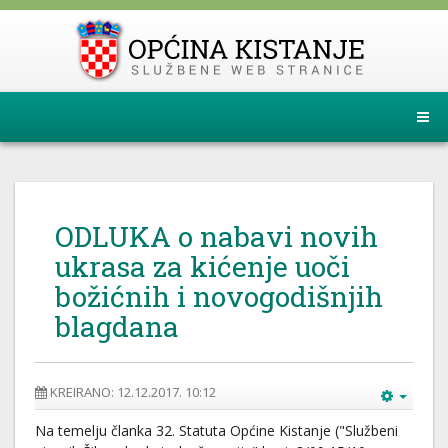
ODLUKA o nabavi novih
ukrasa za kićenje uoči
božićnih i novogodišnjih
blagdana
KREIRANO: 12.12.2017. 10:12
Na temelju članka 32. Statuta Općine Kistanje ("Službeni