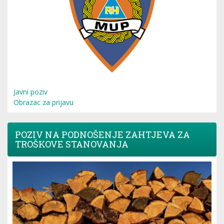
Javni poziv
Obrazac za prijavu
POZIV NA PODNOŠENJE ZAHTJEVA ZA
TROŠKOVE STANOVANJA