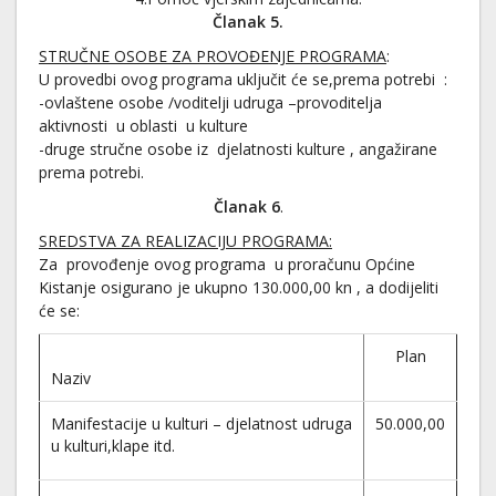
Članak 5.
STRUČNE OSOBE ZA PROVOĐENJE PROGRAMA
:
U provedbi ovog programa uključit će se,prema potrebi :
-ovlaštene osobe /voditelji udruga –provoditelja
aktivnosti u oblasti u kulture
-druge stručne osobe iz djelatnosti kulture , angažirane
prema potrebi.
Članak 6
.
SREDSTVA ZA REALIZACIJU PROGRAMA:
Za provođenje ovog programa u proračunu Općine
Kistanje osigurano je ukupno 130.000,00 kn , a dodijeliti
će se:
Plan
Naziv
Manifestacije u kulturi – djelatnost udruga
50.000,00
u kulturi,klape itd.