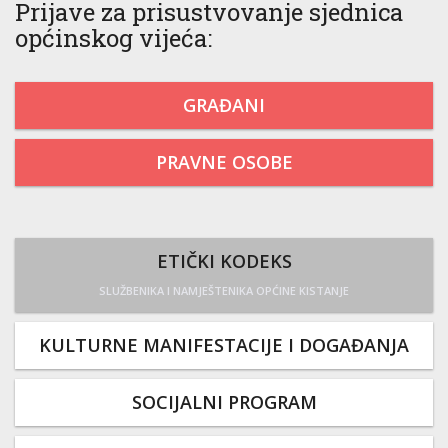
Prijave za prisustvovanje sjednica
općinskog vijeća:
GRAĐANI
PRAVNE OSOBE
ETIČKI KODEKS
SLUŽBENIKA I NAMJEŠTENIKA OPĆINE KISTANJE
KULTURNE MANIFESTACIJE I DOGAĐANJA
SOCIJALNI PROGRAM