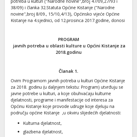
potreba u kulturi ("Narodne novine",broj 47/09,27/93 i
38/09) i članka 32.Statuta Općine Kistanje ("Narodne
novine",broj 8/09., 15/10,4/13), Općinsko vijeće Općine
Kistanje na 4.sjednici, od 12.prosinca 2017.godine, donosi
PROGRAM
javnih potreba u oblasti kulture u Općini Kistanje za
2018.godinu
Članak 1.
Ovim Programom javnih potreba u kulturi Općine Kistanje
za 2018. godinu (u daljnjem tekstu: Program) utvrđuju se
javne potrebe u kulturi, a koje obuhvaćaju kulturne
djelatnosti, programe i manifestacije od interesa za
Općinu Kistanje koje provode udruge koje djeluju na
području općine Kistanje ,u okviru slijedećih djelatnosti:
Kulturna djelatnost,
glazbena djelatnost,