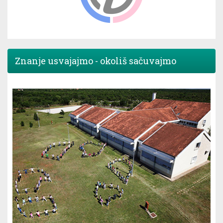
Znanje usvajajmo - okoliš sačuvajmo