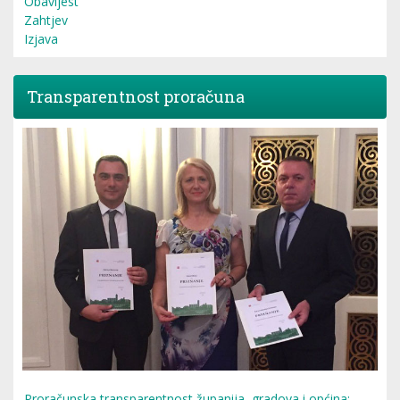
Obavijest
Zahtjev
Izjava
Transparentnost proračuna
Proračunska transparentnost županija, gradova i općina: