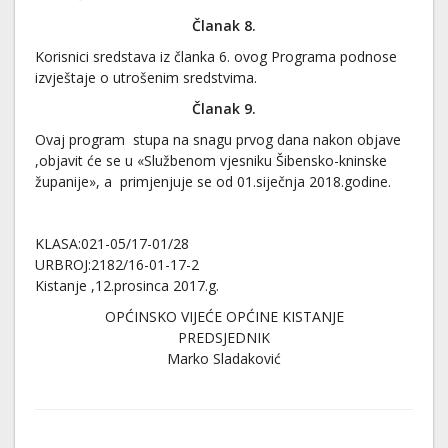
Članak 8.
Korisnici sredstava iz članka 6. ovog Programa podnose
izvještaje o utrošenim sredstvima.
Članak 9.
Ovaj program stupa na snagu prvog dana nakon objave
,objavit će se u «Službenom vjesniku Šibensko-kninske
županije», a primjenjuje se od 01.siječnja 2018.godine.
KLASA:021-05/17-01/28
URBROJ:2182/16-01-17-2
Kistanje ,12.prosinca 2017.g.
OPĆINSKO VIJEĆE OPĆINE KISTANJE
PREDSJEDNIK
Marko Sladaković