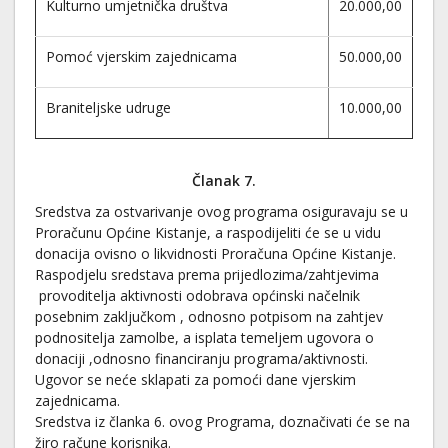
Kulturno umjetnička društva
20.000,00
Pomoć vjerskim zajednicama
50.000,00
Braniteljske udruge
10.000,00
Članak 7.
Sredstva za ostvarivanje ovog programa osiguravaju se u
Proračunu Općine Kistanje, a raspodijeliti će se u vidu
donacija ovisno o likvidnosti Proračuna Općine Kistanje.
Raspodjelu sredstava prema prijedlozima/zahtjevima
provoditelja aktivnosti odobrava općinski načelnik
posebnim zaključkom , odnosno potpisom na zahtjev
podnositelja zamolbe, a isplata temeljem ugovora o
donaciji ,odnosno financiranju programa/aktivnosti.
Ugovor se neće sklapati za pomoći dane vjerskim
zajednicama.
Sredstva iz članka 6. ovog Programa, doznačivati će se na
žiro račune korisnika.