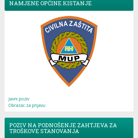
NAMJENE OPĆINE KISTANJE
Javni poziv
Obrazac za prijavu
POZIV NA PODNOŠENJE ZAHTJEVA ZA
TROŠKOVE STANOVANJA