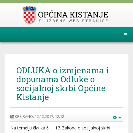
ODLUKA o izmjenama i
dopunama Odluke o
socijalnoj skrbi Općine
Kistanje
KREIRANO: 12.12.2017. 12:12
Na temelju članka 6. i 117. Zakona o socijalnoj skrbi