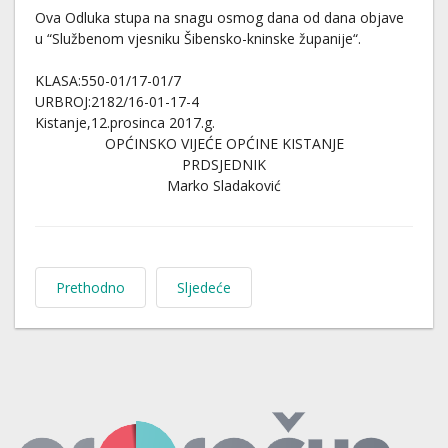
Ova Odluka stupa na snagu osmog dana od dana objave
u “Službenom vjesniku Šibensko-kninske županije“.
KLASA:550-01/17-01/7
URBROJ:2182/16-01-17-4
Kistanje,12.prosinca 2017.g.
OPĆINSKO VIJEĆE OPĆINE KISTANJE
PRDSJEDNIK
Marko Sladaković
Prethodno
Sljedeće