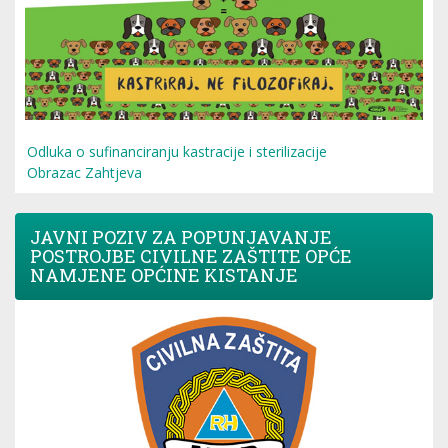
Odluka o sufinanciranju kastracije i sterilizacije
Obrazac Zahtjeva
JAVNI POZIV ZA POPUNJAVANJE
POSTROJBE CIVILNE ZAŠTITE OPĆE
NAMJENE OPĆINE KISTANJE