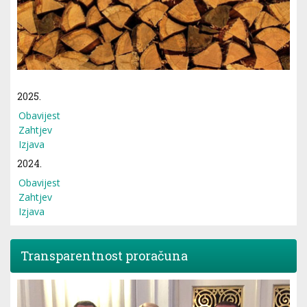
2025.
Obavijest
Zahtjev
Izjava
2024.
Obavijest
Zahtjev
Izjava
Transparentnost proračuna