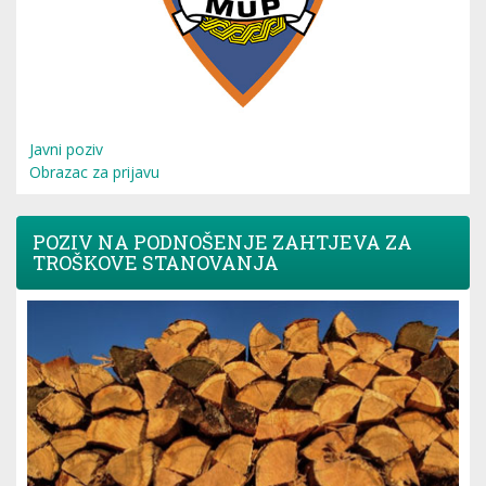
Javni poziv
Obrazac za prijavu
POZIV NA PODNOŠENJE ZAHTJEVA ZA
TROŠKOVE STANOVANJA