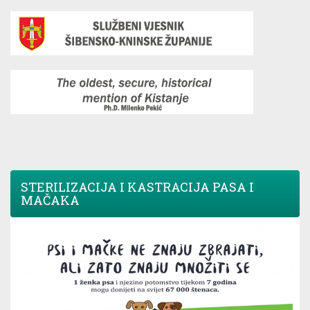
STERILIZACIJA I KASTRACIJA PASA I
MAČAKA