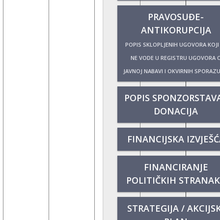
PRAVOSUĐE-
ANTIKORUPCIJA
POPIS SKLOPLJENIH UGOVORA KOJI
NE VODE U REGISTRU UGOVORA 
JAVNOJ NABAVI I OKVIRNIH SPORAZ
POPIS SPONZORSTAVA
DONACIJA
FINANCIJSKA IZVJEŠĆ
FINANCIRANJE
POLITIČKIH STRANA
STRATEGIJA / AKCIJSK