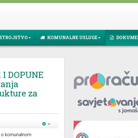
STROJSTVO
KOMUNALNE USLUGE
DOKUME
 I DOPUNE
anja
ukture za
na o komunalnom