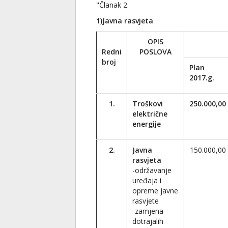
"Članak 2.
1)Javna rasvjeta
OPIS
Redni
POSLOVA
broj
Plan
2017.g.
1.
Troškovi
250.000,00
električne
energije
2.
Javna
150.000,00
rasvjeta
-održavanje
uređaja i
opreme javne
rasvjete
-zamjena
dotrajalih