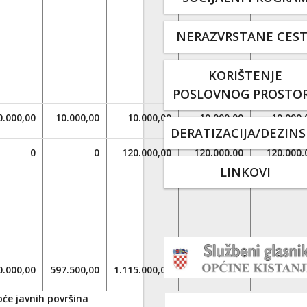
NERAZVRSTANE CES
KORIŠTENJE
POSLOVNOG PROSTO
0.000,00
10.000,00
10.000,00
10.000,00
10.000,
DERATIZACIJA/DEZINS
0
0
120.000,00
120.000,00
120.000,
LINKOVI
0.000,00
597.500,00
1.115.000,00
1.014.000,00
1.072.000,
oće javnih površina