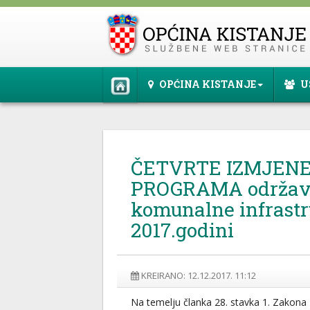
OPĆINA KISTANJE
U
ČETVRTE IZMJENE
PROGRAMA održav
komunalne infrastr
2017.godini
KREIRANO: 12.12.2017. 11:12
Na temelju članka 28. stavka 1. Zako