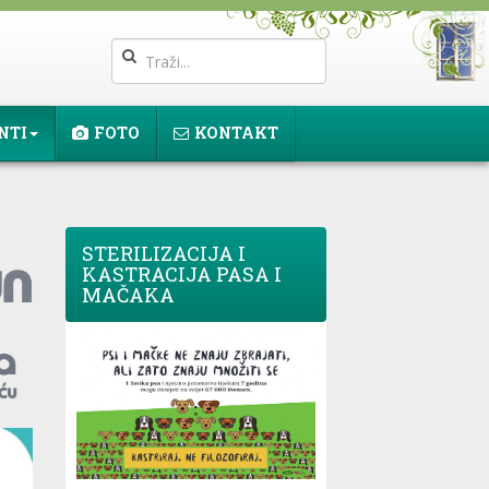
NTI
FOTO
KONTAKT
STERILIZACIJA I
KASTRACIJA PASA I
MAČAKA