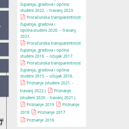
županija, gradova i općina:
studeni 2022. – travanj 2023.
Proračunska transparentnost
županija, gradova i
A
općina:studeni 2020. – travanj
2021.
Proračunska transparentnost
županija, gradova i općina:
studeni 2016. – ožujak 2017.
Proračunska transparentnost
županija, gradova i općina:
studeni 2015. – ožujak 2016.
Priznanje (studeni 2021. -
travanj 2022.)
Priznanje
(studeni 2020. - travanj 2021.)
Priznanje 2019
Priznanje
2018
Priznanje 2017
g
Priznanje 2016
00