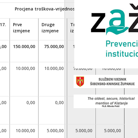
Procjena troškova-vrijednost u HRK
17.
Prve
Druge
Treće
Četvrte
izmjene
izmjene
izmjene
izmjene
,00
150.000,00
75.000,00
15.000,00
15.000,00
0,00
10.000,00
10.000,00
10.000,00
10.000,00
0,00
0,00
0,00
0,00
0,00
0,00
10.000,00
5.000,00
5.000,00
5.000,00