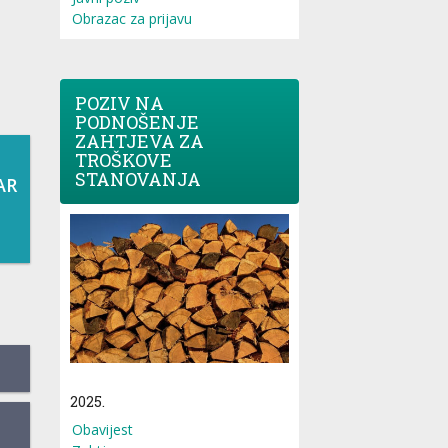
Obrazac za prijavu
POZIV NA
PODNOŠENJE
ZAHTJEVA ZA
TROŠKOVE
STANOVANJA
AR
2025.
Obavijest