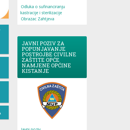
Odluka o sufinanciranju
kastracije i sterilizacije
Obrazac Zahtjeva
T
JAVNI POZIV ZA
POPUNJAVANJE
POSTROJBE CIVILNE
ZAŠTITE OPĆE
NAMJENE OPĆINE
KISTANJE
A
Javni poziv