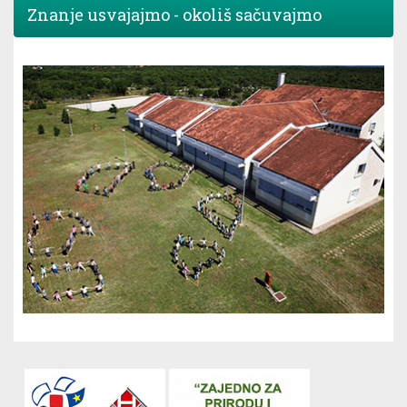
Znanje usvajajmo - okoliš sačuvajmo