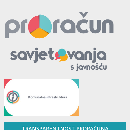
TRANSPARENTNOST PRORAČUNA