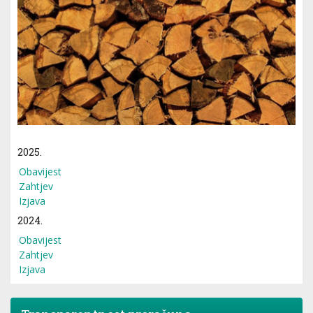
2025.
Obavijest
Zahtjev
Izjava
2024.
Obavijest
Zahtjev
Izjava