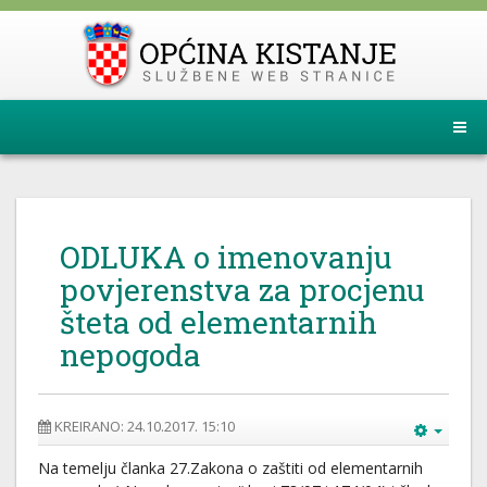
ODLUKA o imenovanju
povjerenstva za procjenu
šteta od elementarnih
nepogoda
KREIRANO: 24.10.2017. 15:10
Na temelju članka 27.Zakona o zaštiti od elementarnih