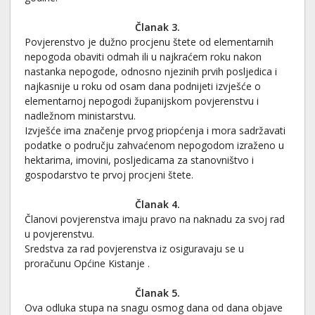
Članak 3.
Povjerenstvo je dužno procjenu štete od elementarnih
nepogoda obaviti odmah ili u najkraćem roku nakon
nastanka nepogode, odnosno njezinih prvih posljedica i
najkasnije u roku od osam dana podnijeti izvješće o
elementarnoj nepogodi županijskom povjerenstvu i
nadležnom ministarstvu.
Izvješće ima značenje prvog priopćenja i mora sadržavati
podatke o području zahvaćenom nepogodom izraženo u
hektarima, imovini, posljedicama za stanovništvo i
gospodarstvo te prvoj procjeni štete.
Članak 4.
Članovi povjerenstva imaju pravo na naknadu za svoj rad
u povjerenstvu.
Sredstva za rad povjerenstva iz osiguravaju se u
proračunu Općine Kistanje .
Članak 5.
Ova odluka stupa na snagu osmog dana od dana objave