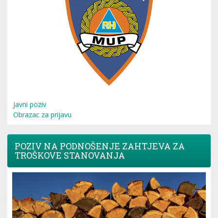
Javni poziv
Obrazac za prijavu
POZIV NA PODNOŠENJE ZAHTJEVA ZA
TROŠKOVE STANOVANJA