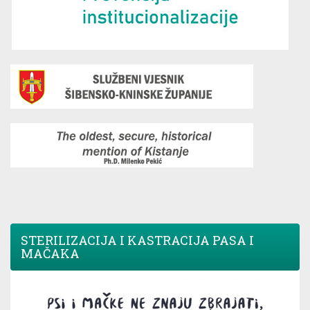
STERILIZACIJA I KASTRACIJA PASA I
MAČAKA