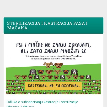
STERILIZACIJA I KASTRACIJA PASA I
MAČAKA
Odluka o sufinanciranju kastracije i sterilizacije
Obrazac Zahtjeva