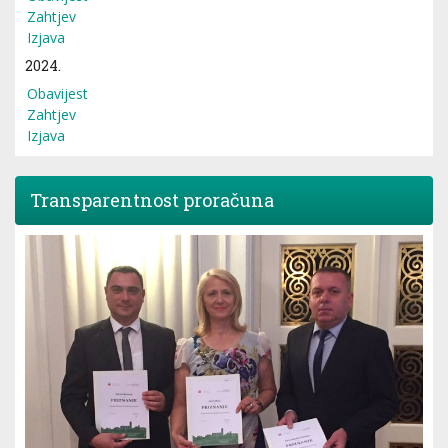
Zahtjev
Izjava
2024.
Obavijest
Zahtjev
Izjava
Transparentnost proračuna