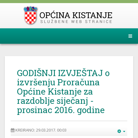
GODIŠNJI IZVJEŠTAJ o
izvršenju Proračuna
Općine Kistanje za
razdoblje siječanj -
prosinac 2016. godine
KREIRANO: 29.03.2017. 00:03