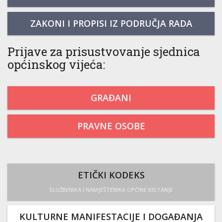
ZAKONI I PROPISI IZ PODRUČJA RADA
Prijave za prisustvovanje sjednica
općinskog vijeća:
GRAĐANI
PRAVNE OSOBE
ETIČKI KODEKS
SLUŽBENIKA I NAMJEŠTENIKA OPĆINE KISTANJE
KULTURNE MANIFESTACIJE I DOGAĐANJA