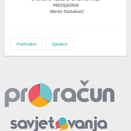
PREDSJEDNIK
Marko Sladaković
Prethodno
Sljedeće