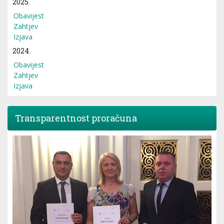
2025.
Obavijest
Zahtjev
Izjava
2024.
Obavijest
Zahtjev
Izjava
Transparentnost proračuna