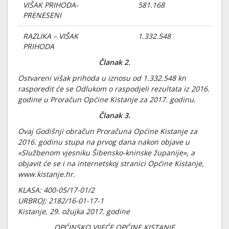
VIŠAK PRIHODA-
581.168
PRENESENI
RAZLIKA – VIŠAK
1.332.548
PRIHODA
Članak 2.
Ostvareni višak prihoda u iznosu od 1.332.548 kn
rasporedit će se Odlukom o raspodjeli rezultata iz 2016.
godine u Proračun Općine Kistanje za 2017. godinu.
Članak 3.
Ovaj Godišnji obračun Proračuna Općine Kistanje za
2016. godinu stupa na prvog dana nakon objave u
«Službenom vjesniku Šibensko-kninske županije», a
objavit će se i na internetskoj stranici Općine Kistanje,
www.kistanje.hr.
KLASA: 400-05/17-01/2
URBROJ: 2182/16-01-17-1
Kistanje, 29. ožujka 2017. godine
OPĆINSKO VIJEĆE OPĆINE KISTANJE