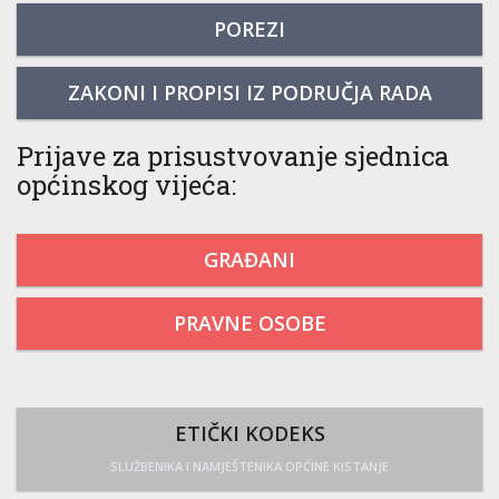
POREZI
ZAKONI I PROPISI IZ PODRUČJA RADA
Prijave za prisustvovanje sjednica
općinskog vijeća:
GRAĐANI
PRAVNE OSOBE
ETIČKI KODEKS
SLUŽBENIKA I NAMJEŠTENIKA OPĆINE KISTANJE