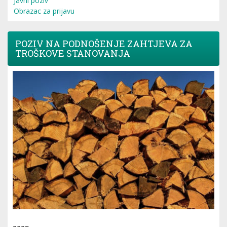
Javni poziv
Obrazac za prijavu
POZIV NA PODNOŠENJE ZAHTJEVA ZA
TROŠKOVE STANOVANJA