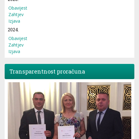
Obavijest
Zahtjev
Izjava
2024.
Obavijest
Zahtjev
Izjava
Transparentnost proračuna