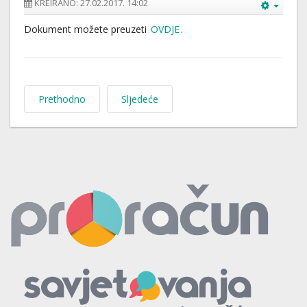
KREIRANO: 27.02.2017. 14:02
Dokument možete preuzeti
OVDJE
.
Prethodno
Sljedeće