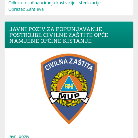
Odluka o sufinanciranju kastracije i sterilizacije
Obrazac Zahtjeva
JAVNI POZIV ZA POPUNJAVANJE
POSTROJBE CIVILNE ZAŠTITE OPĆE
NAMJENE OPĆINE KISTANJE
Javni poziv