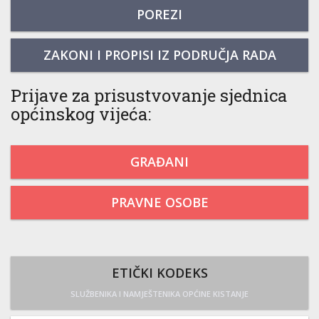
POREZI
ZAKONI I PROPISI IZ PODRUČJA RADA
Prijave za prisustvovanje sjednica
općinskog vijeća:
GRAĐANI
PRAVNE OSOBE
ETIČKI KODEKS
SLUŽBENIKA I NAMJEŠTENIKA OPĆINE KISTANJE