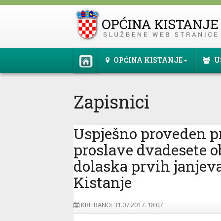
OPĆINA KISTANJE
U
Zapisnici
Uspješno proveden 
proslave dvadesete o
dolaska prvih janjeva
Kistanje
KREIRANO: 31.07.2017. 18:07