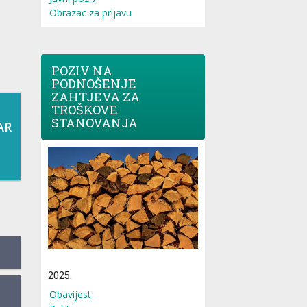
Obrazac za prijavu
POZIV NA
PODNOŠENJE
ZAHTJEVA ZA
TROŠKOVE
STANOVANJA
AR
2025.
Obavijest