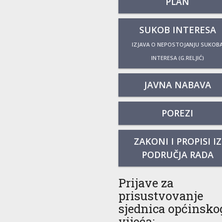
PLAN
SUKOB INTERESA
IZJAVA O NEPOSTOJANJU SUKOB
INTERESA (G.RELJIĆ)
JAVNA NABAVA
POREZI
ZAKONI I PROPISI IZ
PODRUČJA RADA
Prijave za
prisustvovanje
sjednica općinsko
vijeća: