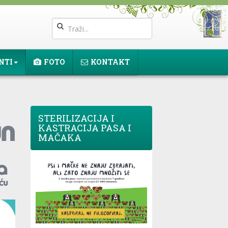
NTI
FOTO
KONTAKT
STERILIZACIJA I
KASTRACIJA PASA I
MAČAKA