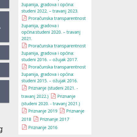
županija, gradova i općina:
studeni 2022. – travanj 2023.
Proračunska transparentnost
županija, gradova i
A
općina:studeni 2020. – travanj
2021.
Proračunska transparentnost
županija, gradova i općina:
studeni 2016. – ožujak 2017.
Proračunska transparentnost
županija, gradova i općina:
studeni 2015. – ožujak 2016.
Priznanje (studeni 2021. -
travanj 2022.)
Priznanje
(studeni 2020. - travanj 2021.)
Priznanje 2019
Priznanje
2018
Priznanje 2017
g
Priznanje 2016