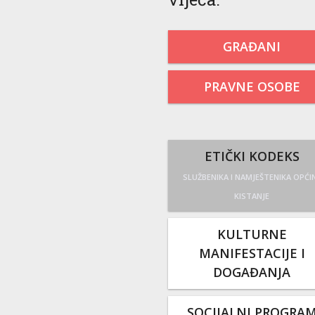
GRAĐANI
PRAVNE OSOBE
ETIČKI KODEKS
SLUŽBENIKA I NAMJEŠTENIKA OPĆI
KISTANJE
KULTURNE
MANIFESTACIJE I
DOGAĐANJA
SOCIJALNI PROGRA