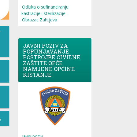
Odluka o sufinanciranju
kastracije i sterilizacije
Obrazac Zahtjeva
T
JAVNI POZIV ZA
POPUNJAVANJE
POSTROJBE CIVILNE
ZAŠTITE OPĆE
NAMJENE OPĆINE
KISTANJE
A
Javni poziv