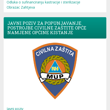
Odluka o sufinanciranju kastracije i sterilizacije
Obrazac Zahtjeva
JAVNI POZIV ZA POPUNJAVANJE
POSTROJBE CIVILNE ZAŠTITE OPĆE
NAMJENE OPĆINE KISTANJE
Javni poziv