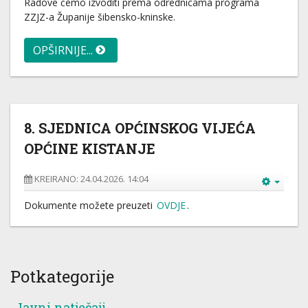
Radove ćemo izvoditi prema odrednicama programa
ZZJZ-a Županije šibensko-kninske.
OPŠIRNIJE...
8. SJEDNICA OPĆINSKOG VIJEĆA
OPĆINE KISTANJE
KREIRANO: 24.04.2026. 14:04
Dokumente možete preuzeti
OVDJE
.
Potkategorije
Javni natječaji