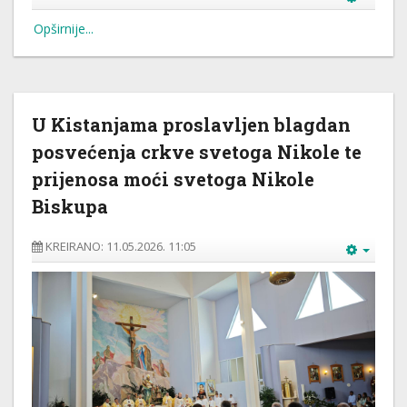
Opširnije...
U Kistanjama proslavljen blagdan
posvećenja crkve svetoga Nikole te
prijenosa moći svetoga Nikole
Biskupa
KREIRANO: 11.05.2026. 11:05