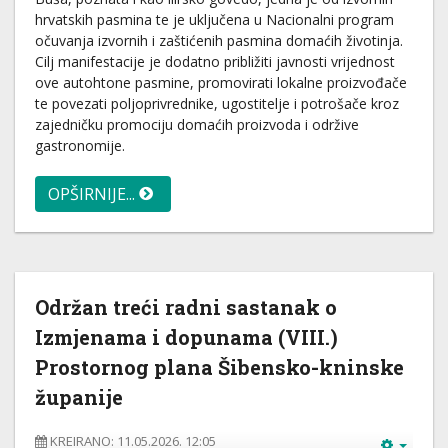
hrvatskih pasmina te je uključena u Nacionalni program
očuvanja izvornih i zaštićenih pasmina domaćih životinja.
Cilj manifestacije je dodatno približiti javnosti vrijednost
ove autohtone pasmine, promovirati lokalne proizvođače
te povezati poljoprivrednike, ugostitelje i potrošače kroz
zajedničku promociju domaćih proizvoda i održive
gastronomije.
OPŠIRNIJE...
Održan treći radni sastanak o
Izmjenama i dopunama (VIII.)
Prostornog plana Šibensko-kninske
županije
KREIRANO: 11.05.2026. 12:05