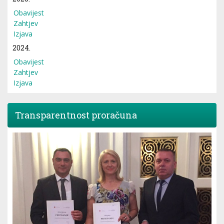
Obavijest
Zahtjev
Izjava
2024.
Obavijest
Zahtjev
Izjava
Transparentnost proračuna