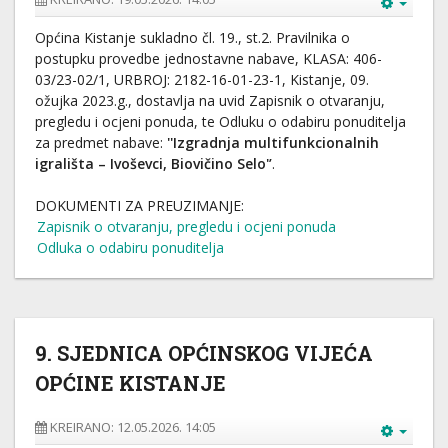
Općina Kistanje sukladno čl. 19., st.2. Pravilnika o
postupku provedbe jednostavne nabave, KLASA: 406-
03/23-02/1, URBROJ: 2182-16-01-23-1, Kistanje, 09.
ožujka 2023.g., dostavlja na uvid Zapisnik o otvaranju,
pregledu i ocjeni ponuda, te Odluku o odabiru ponuditelja
za predmet nabave:
''Izgradnja multifunkcionalnih
igrališta – Ivoševci, Biovičino Selo'’
.
DOKUMENTI ZA PREUZIMANJE:
Zapisnik o otvaranju, pregledu i ocjeni ponuda
Odluka o odabiru ponuditelja
9. SJEDNICA OPĆINSKOG VIJEĆA
OPĆINE KISTANJE
KREIRANO: 12.05.2026. 14:05