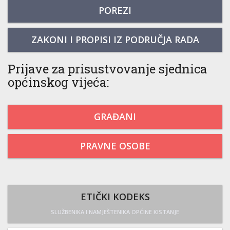
POREZI
ZAKONI I PROPISI IZ PODRUČJA RADA
Prijave za prisustvovanje sjednica
općinskog vijeća:
GRAĐANI
PRAVNE OSOBE
ETIČKI KODEKS
SLUŽBENIKA I NAMJEŠTENIKA OPĆINE KISTANJE