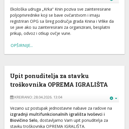
Ekološka udruga „Krka“ Knin poziva sve zainteresirane
poljoprivrednike koji se bave ovčarstvom i imaju
registriran OPG sa šireg područja grada Knina i Vrlike da
se jave ako su zainteresirani za organizirani, besplatni
prikup, odvoz i otkup ovčje vune.
OPŠIRNIJE...
Upit ponuditelja za stavku
troškovnika OPREMA IGRALIŠTA
KREIRANO: 28.04.2026. 13:04
Vezano uz postupak jednostavne nabave za radove na
izgradnji multifunkcionalnih igrališta Ivoševci i
Biovičino Selo
, dostavljamo Vam upit ponuditelja za
stavku troškovnika OPREMA IGRALIŠTA.