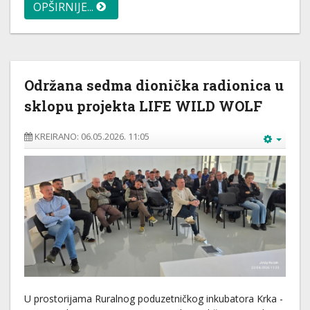
OPŠIRNIJE...
Održana sedma dionička radionica u
sklopu projekta LIFE WILD WOLF
KREIRANO: 06.05.2026. 11:05
U prostorijama Ruralnog poduzetničkog inkubatora Krka -