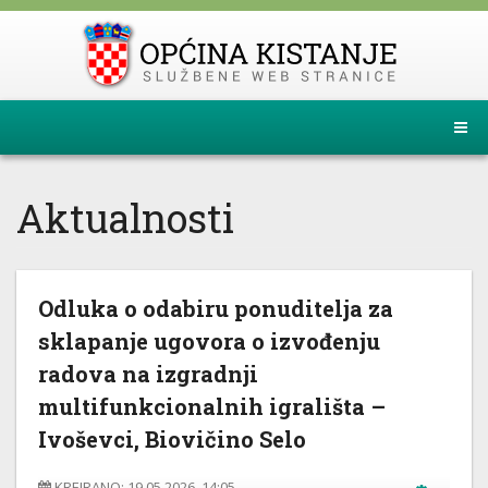
Aktualnosti
Odluka o odabiru ponuditelja za
sklapanje ugovora o izvođenju
radova na izgradnji
multifunkcionalnih igrališta –
Ivoševci, Biovičino Selo
KREIRANO: 19.05.2026. 14:05