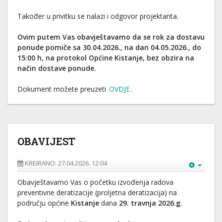
Također u privitku se nalazi i odgovor projektanta.
Ovim putem Vas obavještavamo da se rok za dostavu
ponude pomiče sa 30.04.2026., na dan 04.05.2026., do
15:00 h, na protokol Općine Kistanje, bez obzira na
način dostave ponude.
Dokument možete preuzeti
OVDJE
.
OBAVIJEST
KREIRANO: 27.04.2026. 12:04
Obavještavamo Vas o početku izvođenja radova
preventivne deratizacije (proljetna deratizacija) na
području općine
Kistanje
dana
29. travnja 2026.g.