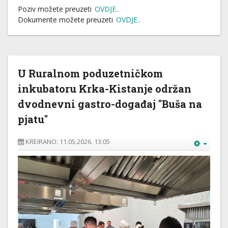
Poziv možete preuzeti
OVDJE
.
Dokumente možete preuzeti
OVDJE
.
U Ruralnom poduzetničkom
inkubatoru Krka-Kistanje održan
dvodnevni gastro-događaj "Buša na
pjatu"
KREIRANO: 11.05.2026. 13:05